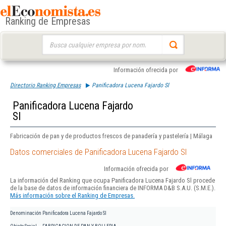
Ranking de Empresas
Buscar:
Información ofrecida por
Directorio Ranking Empresas
Panificadora Lucena Fajardo Sl
Panificadora Lucena Fajardo
Sl
Fabricación de pan y de productos frescos de panadería y pastelería | Málaga
Datos comerciales de Panificadora Lucena Fajardo Sl
Información ofrecida por
La información del Ranking que ocupa Panificadora Lucena Fajardo Sl procede
de la base de datos de información financiera de INFORMA D&B S.A.U. (S.M.E.).
Más información sobre el Ranking de Empresas.
Denominación
Panificadora Lucena Fajardo Sl