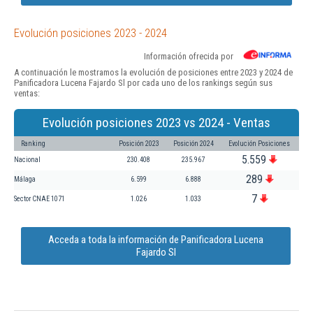
Evolución posiciones 2023 - 2024
Información ofrecida por
A continuación le mostramos la evolución de posiciones entre 2023 y 2024 de
Panificadora Lucena Fajardo Sl por cada uno de los rankings según sus
ventas:
Evolución posiciones 2023 vs 2024 - Ventas
Ranking
Posición 2023
Posición 2024
Evolución Posiciones
5.559
Nacional
230.408
235.967
289
Málaga
6.599
6.888
7
Sector CNAE 1071
1.026
1.033
Acceda a toda la información de Panificadora Lucena
Fajardo Sl