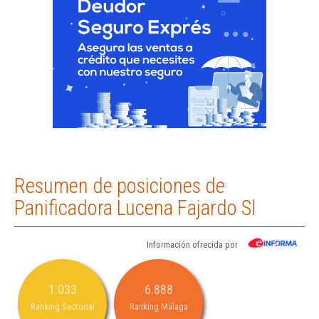
Resumen de posiciones de
Panificadora Lucena Fajardo Sl
Información ofrecida por
1.033
6.888
Ranking Sectorial
Ranking Málaga