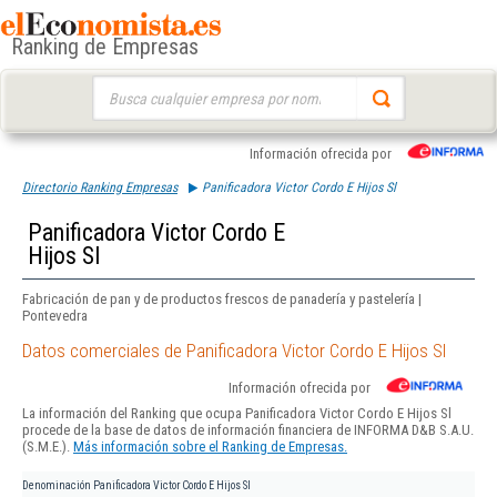
Ranking de Empresas
Buscar:
Información ofrecida por
Directorio Ranking Empresas
Panificadora Victor Cordo E Hijos Sl
Panificadora Victor Cordo E
Hijos Sl
Fabricación de pan y de productos frescos de panadería y pastelería |
Pontevedra
Datos comerciales de Panificadora Victor Cordo E Hijos Sl
Información ofrecida por
La información del Ranking que ocupa Panificadora Victor Cordo E Hijos Sl
procede de la base de datos de información financiera de INFORMA D&B S.A.U.
(S.M.E.).
Más información sobre el Ranking de Empresas.
Denominación
Panificadora Victor Cordo E Hijos Sl