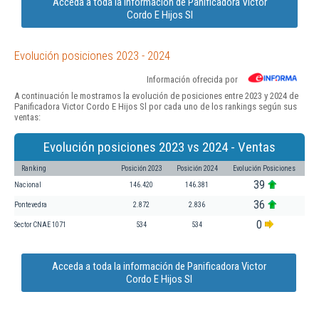
Acceda a toda la información de Panificadora Victor
Cordo E Hijos Sl
Evolución posiciones 2023 - 2024
Información ofrecida por
A continuación le mostramos la evolución de posiciones entre 2023 y 2024 de
Panificadora Victor Cordo E Hijos Sl por cada uno de los rankings según sus
ventas:
Evolución posiciones 2023 vs 2024 - Ventas
Ranking
Posición 2023
Posición 2024
Evolución Posiciones
39
Nacional
146.420
146.381
36
Pontevedra
2.872
2.836
0
Sector CNAE 1071
534
534
Acceda a toda la información de Panificadora Victor
Cordo E Hijos Sl