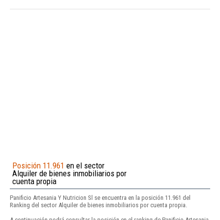
Posición 11.961
en el sector
Alquiler de bienes inmobiliarios por
cuenta propia
Panificio Artesania Y Nutricion Sl se encuentra en la posición 11.961 del
Ranking del sector Alquiler de bienes inmobiliarios por cuenta propia.
A continuación podrá consultar la posición en el ranking de Panificio Artesania