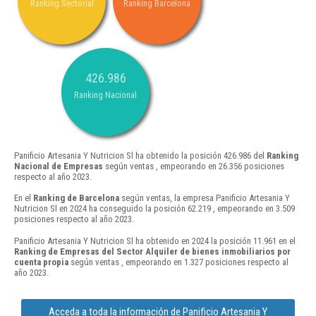
Ranking Sectorial
Ranking Barcelona
426.986
Ranking Nacional
Panificio Artesania Y Nutricion Sl ha obtenido la posición 426.986 del
Ranking
Nacional de Empresas
según ventas , empeorando en 26.356 posiciones
respecto al año 2023.
En el
Ranking de Barcelona
según ventas, la empresa Panificio Artesania Y
Nutricion Sl en 2024 ha conseguido la posición 62.219 , empeorando en 3.509
posiciones respecto al año 2023.
Panificio Artesania Y Nutricion Sl ha obtenido en 2024 la posición 11.961 en el
Ranking de Empresas del Sector Alquiler de bienes inmobiliarios por
cuenta propia
según ventas , empeorando en 1.327 posiciones respecto al
año 2023.
Acceda a toda la información de Panificio Artesania Y