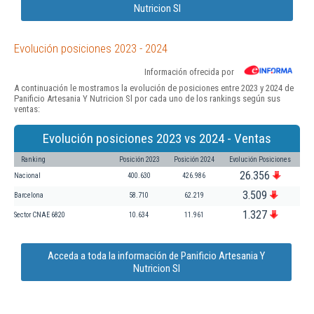
Nutricion Sl
Evolución posiciones 2023 - 2024
Información ofrecida por
A continuación le mostramos la evolución de posiciones entre 2023 y 2024 de
Panificio Artesania Y Nutricion Sl por cada uno de los rankings según sus
ventas:
Evolución posiciones 2023 vs 2024 - Ventas
Ranking
Posición 2023
Posición 2024
Evolución Posiciones
26.356
Nacional
400.630
426.986
3.509
Barcelona
58.710
62.219
1.327
Sector CNAE 6820
10.634
11.961
Acceda a toda la información de Panificio Artesania Y
Nutricion Sl