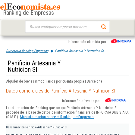
Ranking de Empresas
Buscar:
Información ofrecida por
Directorio Ranking Empresas
Panificio Artesania Y Nutricion Sl
Panificio Artesania Y
Nutricion Sl
Alquiler de bienes inmobiliarios por cuenta propia | Barcelona
Datos comerciales de Panificio Artesania Y Nutricion Sl
Información ofrecida por
La información del Ranking que ocupa Panificio Artesania Y Nutricion Sl
procede de la base de datos de información financiera de INFORMA D&B S.A.U.
(S.M.E.).
Más información sobre el Ranking de Empresas.
Denominación
Panificio Artesania Y Nutricion Sl