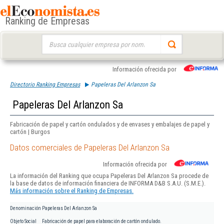
Ranking de Empresas
Buscar:
Información ofrecida por
Directorio Ranking Empresas
Papeleras Del Arlanzon Sa
Papeleras Del Arlanzon Sa
Fabricación de papel y cartón ondulados y de envases y embalajes de papel y
cartón | Burgos
Datos comerciales de Papeleras Del Arlanzon Sa
Información ofrecida por
La información del Ranking que ocupa Papeleras Del Arlanzon Sa procede de
la base de datos de información financiera de INFORMA D&B S.A.U. (S.M.E.).
Más información sobre el Ranking de Empresas.
Denominación
Papeleras Del Arlanzon Sa
Objeto Social
Fabricación de papel para elaboración de cartón ondulado.