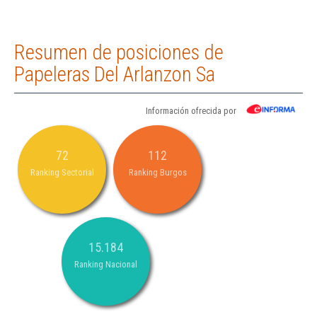
Resumen de posiciones de
Papeleras Del Arlanzon Sa
Información ofrecida por
72
112
Ranking Sectorial
Ranking Burgos
15.184
Ranking Nacional