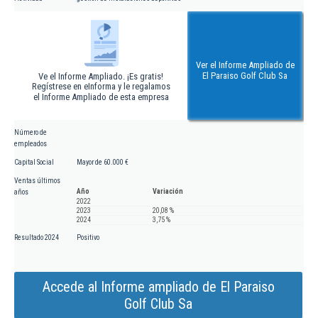
Ver el Informe Ampliado de
El Paraiso Golf Club Sa
Ve el Informe Ampliado. ¡Es gratis!
Regístrese en eInforma y le regalamos
el Informe Ampliado de esta empresa
Número de
empleados
Capital Social
Mayor de 60.000 €
Ventas últimos
Año
Variación
años
2022
2023
20,08 %
2024
3,75 %
Resultado 2024
Positivo
Accede al Informe ampliado de El Paraiso
Golf Club Sa