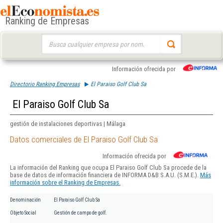
Ranking de Empresas
Buscar:
Información ofrecida por
Directorio Ranking Empresas
El Paraiso Golf Club Sa
El Paraiso Golf Club Sa
gestión de instalaciones deportivas | Málaga
Datos comerciales de El Paraiso Golf Club Sa
Información ofrecida por
La información del Ranking que ocupa El Paraiso Golf Club Sa procede de la
base de datos de información financiera de INFORMA D&B S.A.U. (S.M.E.).
Más
información sobre el Ranking de Empresas.
Denominación
El Paraiso Golf Club Sa
Objeto Social
Gestión de campo de golf.