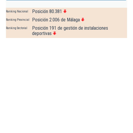
Posición 80.381
Ranking Nacional
Posición 2.006 de Málaga
Ranking Provincial
Posición 191 de gestión de instalaciones
Ranking Sectorial
deportivas