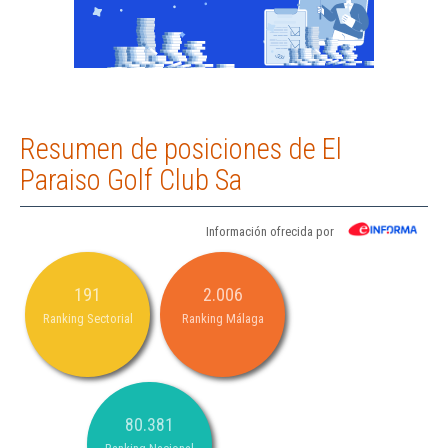
Resumen de posiciones de El
Paraiso Golf Club Sa
Información ofrecida por
191
2.006
Ranking Sectorial
Ranking Málaga
80.381