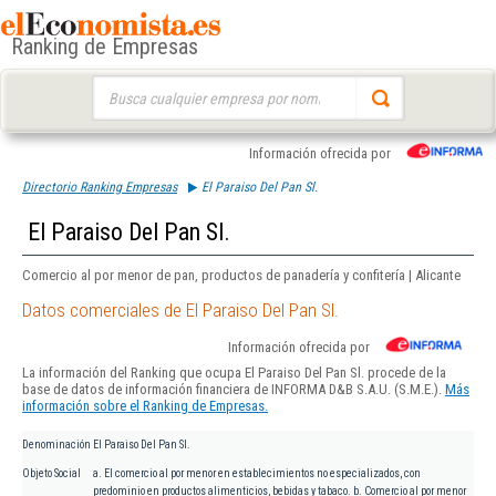
Ranking de Empresas
Buscar:
Información ofrecida por
Directorio Ranking Empresas
El Paraiso Del Pan Sl.
El Paraiso Del Pan Sl.
Comercio al por menor de pan, productos de panadería y confitería | Alicante
Datos comerciales de El Paraiso Del Pan Sl.
Información ofrecida por
La información del Ranking que ocupa El Paraiso Del Pan Sl. procede de la
base de datos de información financiera de INFORMA D&B S.A.U. (S.M.E.).
Más
información sobre el Ranking de Empresas.
Denominación
El Paraiso Del Pan Sl.
Objeto Social
a. El comercio al por menor en establecimientos no especializados, con
predominio en productos alimenticios, bebidas y tabaco. b. Comercio al por menor