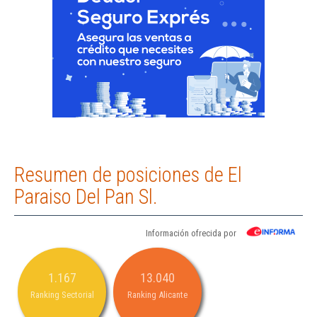
Resumen de posiciones de El
Paraiso Del Pan Sl.
Información ofrecida por
1.167
13.040
Ranking Sectorial
Ranking Alicante