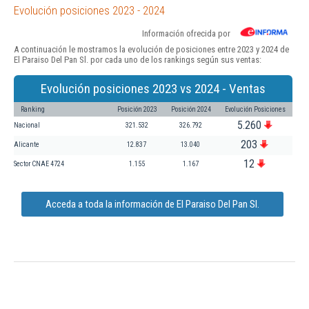
Evolución posiciones 2023 - 2024
Información ofrecida por
A continuación le mostramos la evolución de posiciones entre 2023 y 2024 de
El Paraiso Del Pan Sl. por cada uno de los rankings según sus ventas:
Evolución posiciones 2023 vs 2024 - Ventas
Ranking
Posición 2023
Posición 2024
Evolución Posiciones
5.260
Nacional
321.532
326.792
203
Alicante
12.837
13.040
12
Sector CNAE 4724
1.155
1.167
Acceda a toda la información de El Paraiso Del Pan Sl.