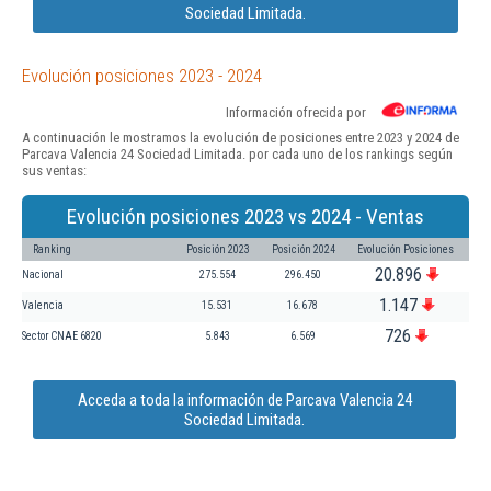
Sociedad Limitada.
Evolución posiciones 2023 - 2024
Información ofrecida por
A continuación le mostramos la evolución de posiciones entre 2023 y 2024 de
Parcava Valencia 24 Sociedad Limitada. por cada uno de los rankings según
sus ventas:
Evolución posiciones 2023 vs 2024 - Ventas
Ranking
Posición 2023
Posición 2024
Evolución Posiciones
20.896
Nacional
275.554
296.450
1.147
Valencia
15.531
16.678
726
Sector CNAE 6820
5.843
6.569
Acceda a toda la información de Parcava Valencia 24
Sociedad Limitada.