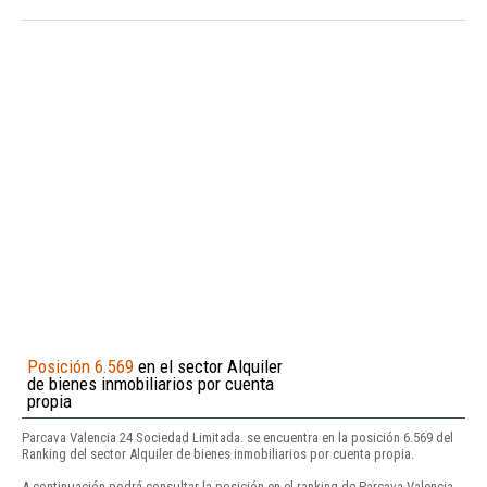
Posición 6.569
en el sector Alquiler
de bienes inmobiliarios por cuenta
propia
Parcava Valencia 24 Sociedad Limitada. se encuentra en la posición 6.569 del
Ranking del sector Alquiler de bienes inmobiliarios por cuenta propia.
A continuación podrá consultar la posición en el ranking de Parcava Valencia