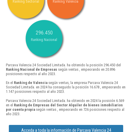
Ranking Sectorial
Ranking Valencia
296.450
Ranking Nacional
Parcava Valencia 24 Sociedad Limitada. ha obtenido la posición 296.450 del
Ranking Nacional de Empresas
según ventas , empeorando en 20.896
posiciones respecto al año 2023.
En el
Ranking de Valencia
según ventas, la empresa Parcava Valencia 24
Sociedad Limitada. en 2024 ha conseguido la posición 16.678 , empeorando en
1.147 posiciones respecto al año 2023.
Parcava Valencia 24 Sociedad Limitada. ha obtenido en 2024 la posición 6.569
en el
Ranking de Empresas del Sector Alquiler de bienes inmobiliarios
por cuenta propia
según ventas , empeorando en 726 posiciones respecto al
año 2023.
Acceda a toda la información de Parcava Valencia 24