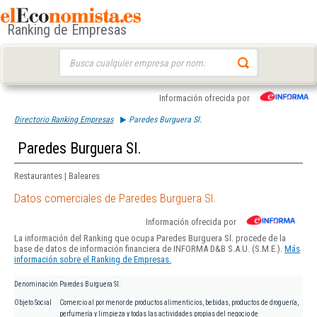
Ranking de Empresas
Buscar:
Información ofrecida por
Directorio Ranking Empresas
Paredes Burguera Sl.
Paredes Burguera Sl.
Restaurantes | Baleares
Datos comerciales de Paredes Burguera Sl.
Información ofrecida por
La información del Ranking que ocupa Paredes Burguera Sl. procede de la
base de datos de información financiera de INFORMA D&B S.A.U. (S.M.E.).
Más
información sobre el Ranking de Empresas.
Denominación
Paredes Burguera Sl.
Objeto Social
Comercio al por menor de productos alimenticios, bebidas, productos de droguería,
perfumería y limpieza y todas las actividades propias del negocio de