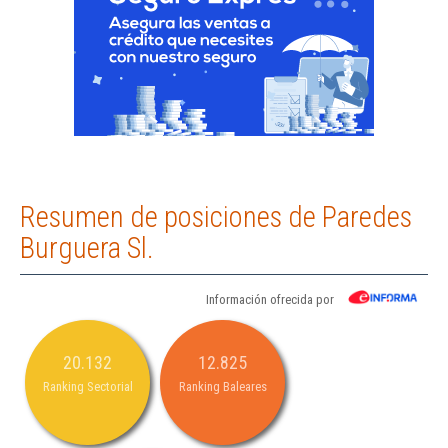
Resumen de posiciones de Paredes
Burguera Sl.
Información ofrecida por
20.132
12.825
Ranking Sectorial
Ranking Baleares