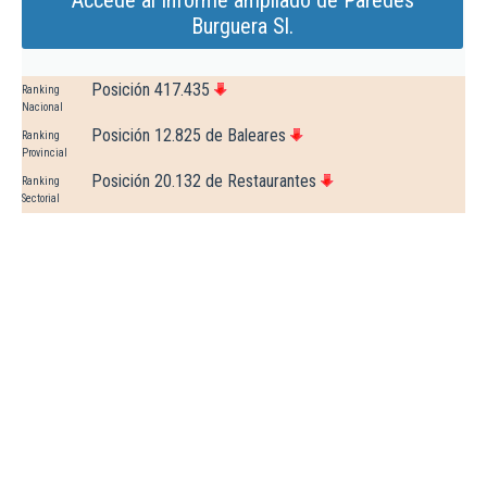
Accede al Informe ampliado de Paredes
Burguera Sl.
Posición 417.435
Ranking
Nacional
Posición 12.825 de Baleares
Ranking
Provincial
Posición 20.132 de Restaurantes
Ranking
Sectorial