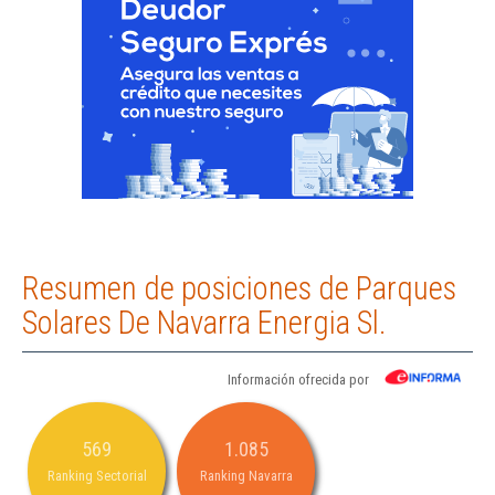
Resumen de posiciones de Parques
Solares De Navarra Energia Sl.
Información ofrecida por
569
1.085
Ranking Sectorial
Ranking Navarra