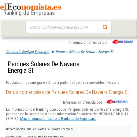
Ranking de Empresas
Buscar:
Información ofrecida por
Directorio Ranking Empresas
Parques Solares De Navarra Energia Sl.
Parques Solares De Navarra
Energia Sl.
Producción de energía eléctrica a partir de fuentes renovables | Navarra
Datos comerciales de Parques Solares De Navarra Energia Sl.
Información ofrecida por
La información del Ranking que ocupa Parques Solares De Navarra Energia Sl.
procede de la base de datos de información financiera de INFORMA D&B S.A.U.
(S.M.E.).
Más información sobre el Ranking de Empresas.
Denominación
Parques Solares De Navarra Energia Sl.