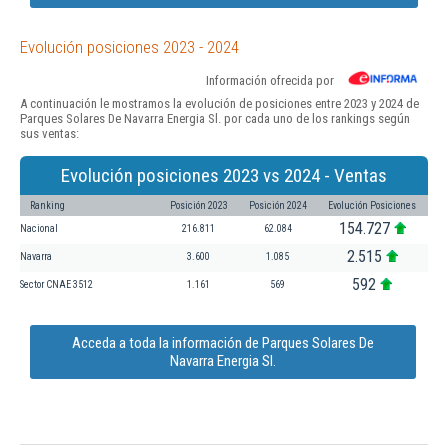
Evolución posiciones 2023 - 2024
Información ofrecida por
A continuación le mostramos la evolución de posiciones entre 2023 y 2024 de
Parques Solares De Navarra Energia Sl. por cada uno de los rankings según
sus ventas:
Evolución posiciones 2023 vs 2024 - Ventas
Ranking
Posición 2023
Posición 2024
Evolución Posiciones
154.727
Nacional
216.811
62.084
2.515
Navarra
3.600
1.085
592
Sector CNAE 3512
1.161
569
Acceda a toda la información de Parques Solares De
Navarra Energia Sl.