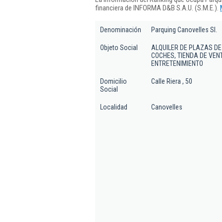
financiera de INFORMA D&B S.A.U. (S.M.E.).
Denominación
Parquing Canovelles Sl.
Objeto Social
ALQUILER DE PLAZAS DE
COCHES, TIENDA DE VEN
ENTRETENIMIENTO
Domicilio
Calle Riera , 50
Social
Localidad
Canovelles