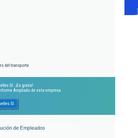
res del transporte
les Sl.. ¡Es gratis!
 Informe Ampliado de esta empresa
elles Sl.
lución de Empleados