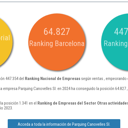
64.827
447
rial
Ranking Barcelona
Ranking
ión 447.354 del
Ranking Nacional de Empresas
según ventas , empeorando e
la empresa Parquing Canovelles Sl. en 2024 ha conseguido la posición 64.827
la posición 1.341 en el
Ranking de Empresas del Sector Otras actividades
ño 2023.
Acceda a toda la información de Parquing Canovelles Sl.