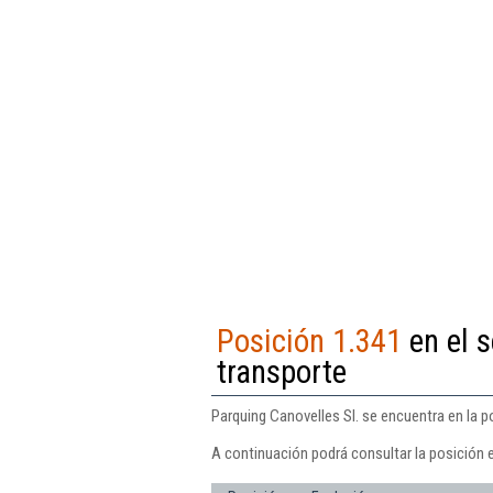
Posición 1.341
en el s
transporte
Parquing Canovelles Sl. se encuentra en la po
A continuación podrá consultar la posición e