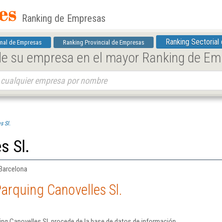
Ranking de Empresas
Ranking Sectorial
nal de Empresas
Ranking Provincial de Empresas
 de su empresa en el mayor Ranking de E
s Sl.
s Sl.
 Barcelona
arquing Canovelles Sl.
ng Canovelles Sl. procede de la base de datos de información