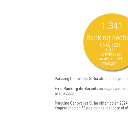
1.341
Ranking Secto
CNAE 5226:
Otras
actividades
auxiliares del
transpor...
Parquing Canovelles Sl. ha obtenido la posic
En el
Ranking de Barcelona
según ventas, 
al año 2023.
Parquing Canovelles Sl. ha obtenido en 2024 
empeorando en 63 posiciones respecto al a