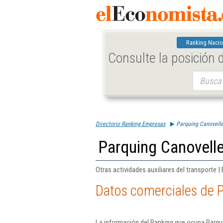
Ranking Nacio
Consulte la posición
Buscar:
Directorio Ranking Empresas
Parquing Canovelle
Parquing Canovelle
Otras actividades auxiliares del transporte |
Datos comerciales de P
La información del Ranking que ocupa Parqui