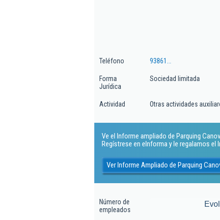
Teléfono
93861...
Forma
Sociedad limitada
Jurídica
Actividad
Otras actividades auxilia
Ve el Informe ampliado de Parquing Canovel
Regístrese en eInforma y le regalamos el
Ver Informe Ampliado de Parquing Canov
Número de
Evo
empleados