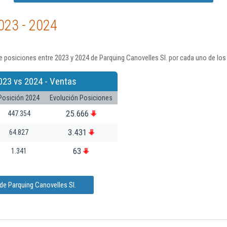
023 - 2024
 posiciones entre 2023 y 2024 de Parquing Canovelles Sl. por cada uno de los
023 vs 2024 - Ventas
Posición 2024
Evolución Posiciones
25.666
447.354
3.431
64.827
63
1.341
de Parquing Canovelles Sl.