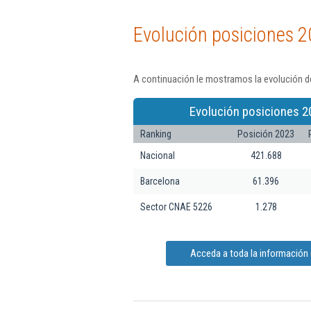
Evolución posiciones 2
A continuación le mostramos la evolución de
Evolución posiciones 2
Ranking
Posición 2023
Nacional
421.688
Barcelona
61.396
Sector CNAE 5226
1.278
Acceda a toda la información 