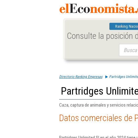
Ranking Nacio
Consulte la posición
Buscar:
Directorio Ranking Empresas
Partridges Unlimite
Partridges Unlimite
Caza, captura de animales y servicios relaci
Datos comerciales de P
Partridges Unlimited Sl en el año 2024 tiene