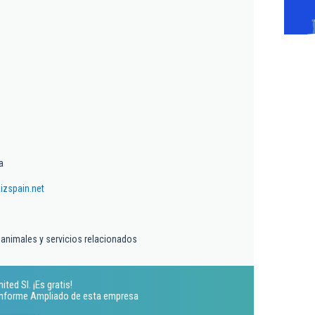
a
zspain.net
 animales y servicios relacionados
ted Sl. ¡Es gratis!
 Informe Ampliado de esta empresa