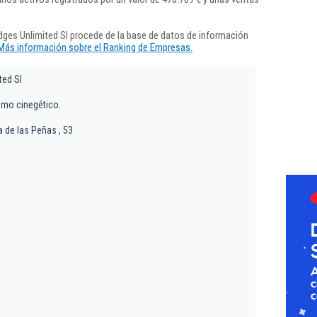
dges Unlimited Sl procede de la base de datos de información
Más información sobre el Ranking de Empresas.
ted Sl
ismo cinegético.
a de las Peñas , 53