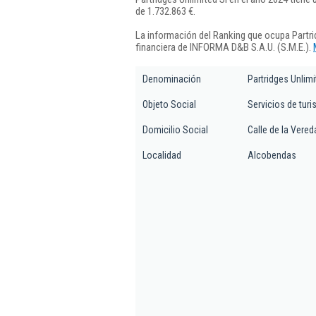
de 1.732.863 €.
La información del Ranking que ocupa Partri
financiera de INFORMA D&B S.A.U. (S.M.E.).
Denominación
Partridges Unlimi
Objeto Social
Servicios de tur
Domicilio Social
Calle de la Vered
Localidad
Alcobendas