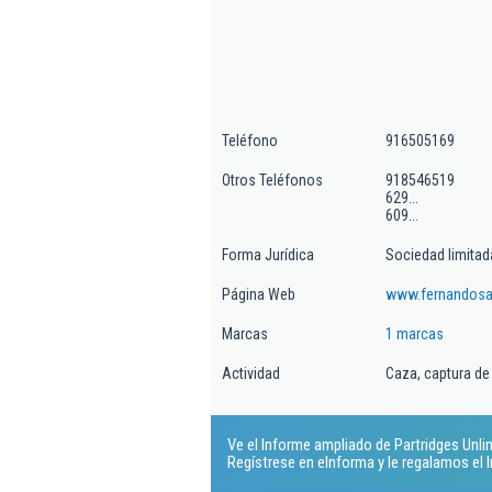
Teléfono
916505169
Otros Teléfonos
918546519
629...
609...
Forma Jurídica
Sociedad limitad
Página Web
www.fernandosai
Marcas
1 marcas
Actividad
Caza, captura de
Ve el Informe ampliado de Partridges Unlimi
Regístrese en eInforma y le regalamos el