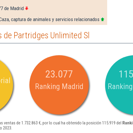
77 de Madrid
Caza, captura de animales y servicios relacionados
de Partridges Unlimited Sl
23.077
115
rial
Ranking Madrid
Ranking
as ventas de 1.732.863 €, por lo cual ha obtenido la posición 115.919 del
Ranki
o 2023.