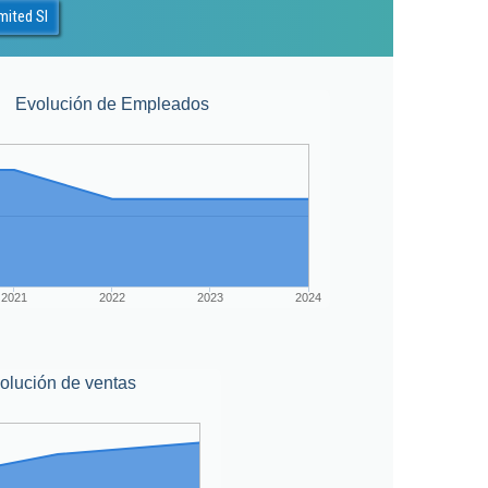
mited Sl
Evolución de Empleados
2021
2022
2023
2024
olución de ventas