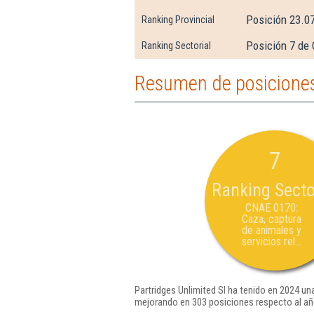
Posición 23.0
Ranking Provincial
Posición 7 de 
Ranking Sectorial
Resumen de posiciones 
7
Ranking Secto
CNAE 0170:
Caza, captura
de animales y
servicios rel...
Partridges Unlimited Sl ha tenido en 2024 un
mejorando en 303 posiciones respecto al añ