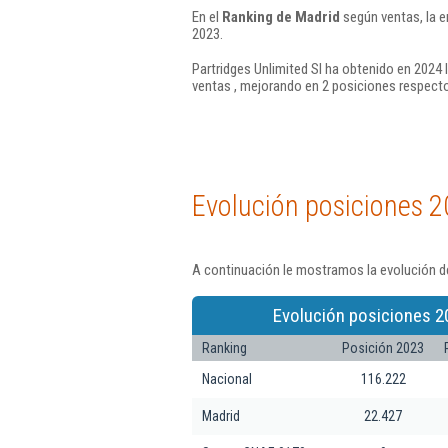
En el
Ranking de Madrid
según ventas, la e
2023.
Partridges Unlimited Sl ha obtenido en 2024 
ventas , mejorando en 2 posiciones respecto
Evolución posiciones 2
A continuación le mostramos la evolución de
Evolución posiciones 2
Ranking
Posición 2023
Nacional
116.222
Madrid
22.427