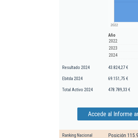
2022
Año
2022
2023
2024
Resultado 2024
43.824,27 €
Ebitda 2024
69.151,75 €
Total Activo 2024
478.789,33 €
Accede al Informe am
Posición 115.
Ranking Nacional