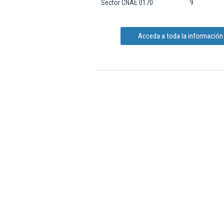
Sector CNAE 0170
9
Acceda a toda la información 