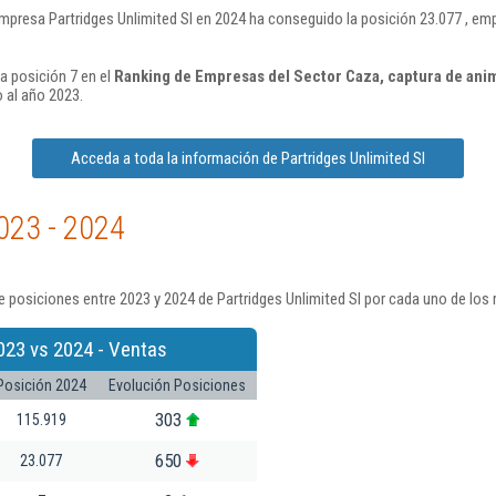
mpresa Partridges Unlimited Sl en 2024 ha conseguido la posición 23.077 , e
la posición 7 en el
Ranking de Empresas del Sector Caza, captura de anim
 al año 2023.
Acceda a toda la información de Partridges Unlimited Sl
023 - 2024
 posiciones entre 2023 y 2024 de Partridges Unlimited Sl por cada uno de los
023 vs 2024 - Ventas
Posición 2024
Evolución Posiciones
303
115.919
650
23.077