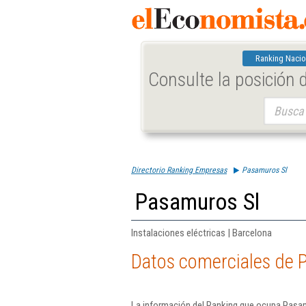
Ranking Nacio
Consulte la posición
Buscar:
Directorio Ranking Empresas
Pasamuros Sl
Pasamuros Sl
Instalaciones eléctricas | Barcelona
Datos comerciales de 
La información del Ranking que ocupa Pasam