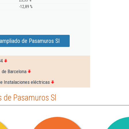
23,55 %
-12,89 %
 ampliado de Pasamuros Sl
84
1 de Barcelona
e Instalaciones eléctricas
s de Pasamuros Sl