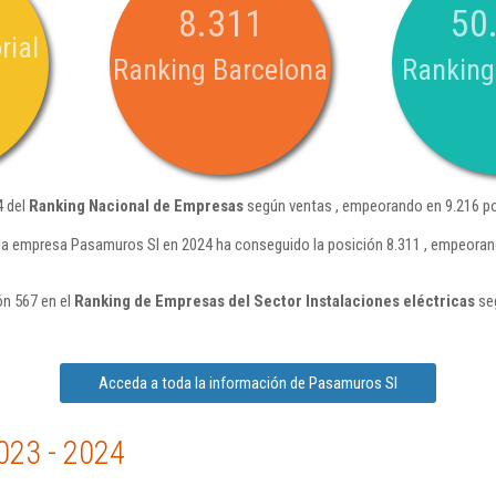
8.311
50
rial
Ranking Barcelona
Ranking
4 del
Ranking Nacional de Empresas
según ventas , empeorando en 9.216 po
la empresa Pasamuros Sl en 2024 ha conseguido la posición 8.311 , empeoran
ón 567 en el
Ranking de Empresas del Sector Instalaciones eléctricas
seg
Acceda a toda la información de Pasamuros Sl
023 - 2024