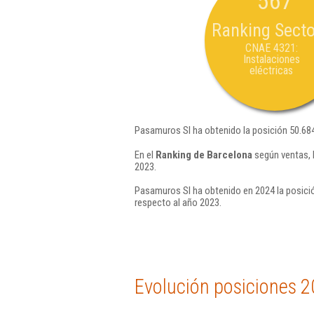
567
Ranking Secto
CNAE 4321:
Instalaciones
eléctricas
Pasamuros Sl ha obtenido la posición 50.68
En el
Ranking de Barcelona
según ventas, 
2023.
Pasamuros Sl ha obtenido en 2024 la posici
respecto al año 2023.
Evolución posiciones 2