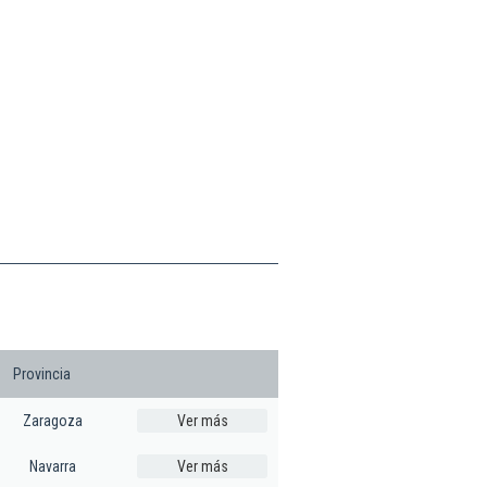
Provincia
Zaragoza
Ver más
Navarra
Ver más