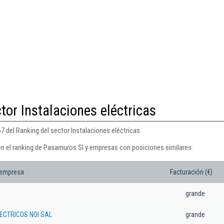
tor Instalaciones eléctricas
 del Ranking del sector Instalaciones eléctricas.
en el ranking de Pasamuros Sl y empresas con posiciones similares:
 empresa
Facturación (€)
grande
ECTRICOS NOI SAL
grande