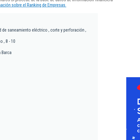
ación sobre el Ranking de Empresas.
d de saneamiento eléctrico , corte y perforación ,
o , 8 - 10
a Barca