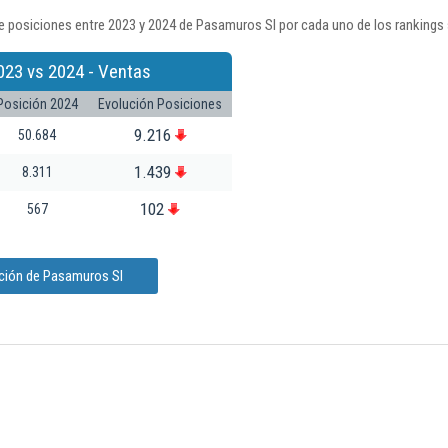
e posiciones entre 2023 y 2024 de Pasamuros Sl por cada uno de los rankings
023 vs 2024 - Ventas
Posición 2024
Evolución Posiciones
9.216
50.684
1.439
8.311
102
567
ación de Pasamuros Sl