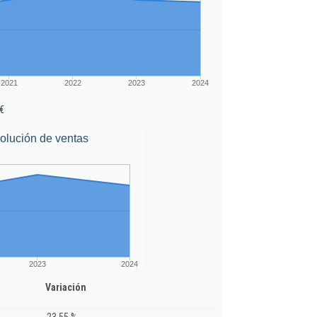
2021
2022
2023
2024
€
olución de ventas
2023
2024
Variación