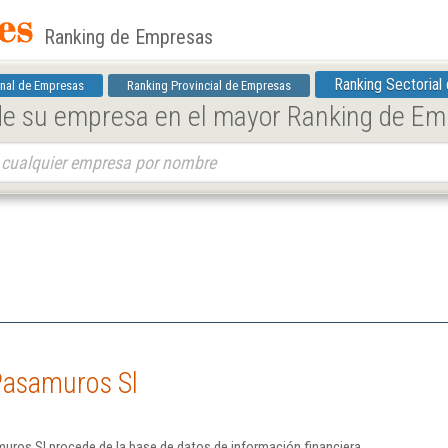
Ranking de Empresas
Ranking Sectorial
nal de Empresas
Ranking Provincial de Empresas
 de su empresa en el mayor Ranking de E
Pasamuros Sl
uros Sl procede de la base de datos de información financiera