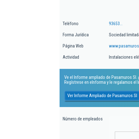
Teléfono
93653...
Forma Jurídica
Sociedad limitad
Página Web
www.pasamuros
Actividad
Instalaciones elé
Ve el Informe ampliado de Pasamuros Sl. ¡
Regístrese en eInforma y le regalamos el
Ver Informe Ampliado de Pasamuros Sl
Número de empleados