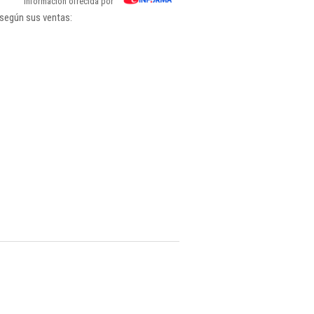
Información ofrecida por
 según sus ventas: