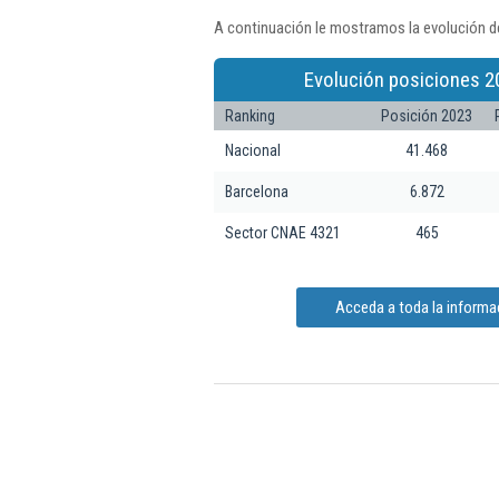
A continuación le mostramos la evolución d
Evolución posiciones 2
Ranking
Posición 2023
Nacional
41.468
Barcelona
6.872
Sector CNAE 4321
465
Acceda a toda la inform