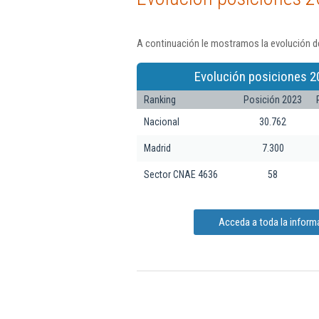
A continuación le mostramos la evolución d
Evolución posiciones 2
Ranking
Posición 2023
Nacional
30.762
Madrid
7.300
Sector CNAE 4636
58
Acceda a toda la infor