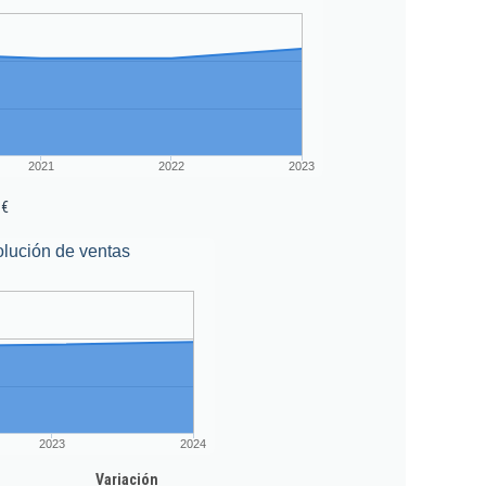
2021
2022
2023
 €
lución de ventas
2023
2024
Variación