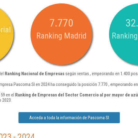
7.770
32
rial
Ranking Madrid
Ranking
del
Ranking Nacional de Empresas
según ventas , empeorando en 1.400 posi
empresa Pascoma Sl en 2024 ha conseguido la posición 7.770 , empeorando en
 59 en el
Ranking de Empresas del Sector Comercio al por mayor de azúc
o 2023.
Acceda a toda la información de Pascoma Sl
023 - 2024