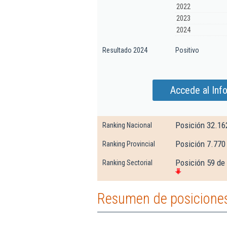
2022
2023
2024
Resultado 2024
Positivo
Accede al Inf
Posición 32.16
Ranking Nacional
Posición 7.770
Ranking Provincial
Posición 59 de 
Ranking Sectorial
Resumen de posicione