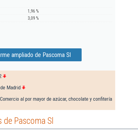
1,96 %
3,09 %
orme ampliado de Pascoma Sl
2
 de Madrid
Comercio al por mayor de azúcar, chocolate y confitería
s de Pascoma Sl