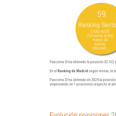
59
Ranking Secto
CNAE 4636:
Comercio al por
mayor de
azúcar,
chocolat...
Pascoma Sl ha obtenido la posición 32.162 
En el
Ranking de Madrid
según ventas, la 
Pascoma Sl ha obtenido en 2024 la posición
empeorando en 1 posiciones respecto al añ
Evolución posiciones 2