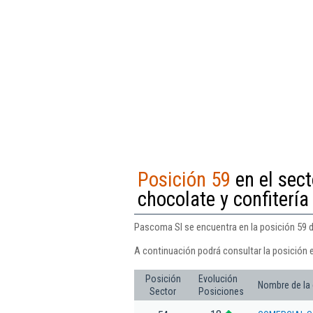
Posición 59
en el sect
chocolate y confitería
Pascoma Sl se encuentra en la posición 59 d
A continuación podrá consultar la posición 
Posición
Evolución
Nombre de la
Sector
Posiciones