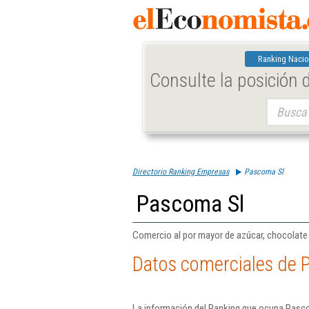
Ranking Nacio
Consulte la posición
Buscar:
Directorio Ranking Empresas
Pascoma Sl
Pascoma Sl
Comercio al por mayor de azúcar, chocolate y
Datos comerciales de 
La información del Ranking que ocupa Pasco