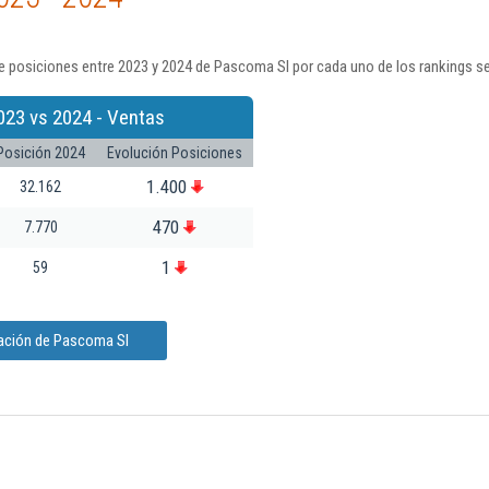
e posiciones entre 2023 y 2024 de Pascoma Sl por cada uno de los rankings s
023 vs 2024 - Ventas
Posición 2024
Evolución Posiciones
1.400
32.162
470
7.770
1
59
mación de Pascoma Sl