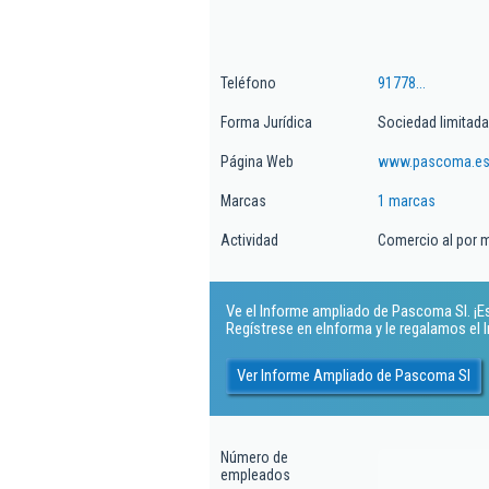
Teléfono
91778...
Forma Jurídica
Sociedad limitada
Página Web
www.pascoma.e
Marcas
1 marcas
Actividad
Comercio al por m
Ve el Informe ampliado de Pascoma Sl. ¡Es
Regístrese en eInforma y le regalamos el
Ver Informe Ampliado de Pascoma Sl
Número de
empleados