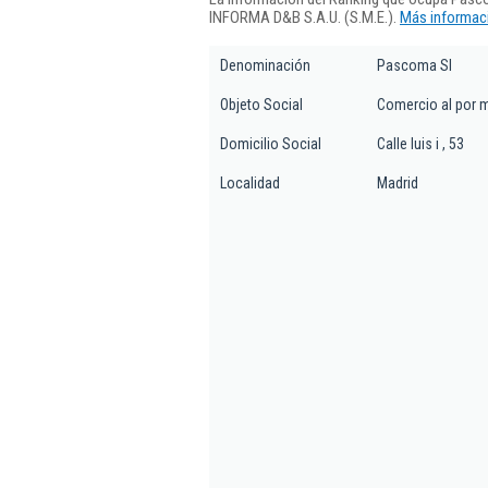
INFORMA D&B S.A.U. (S.M.E.).
Más informaci
Denominación
Pascoma Sl
Objeto Social
Comercio al por m
Domicilio Social
Calle luis i , 53
Localidad
Madrid