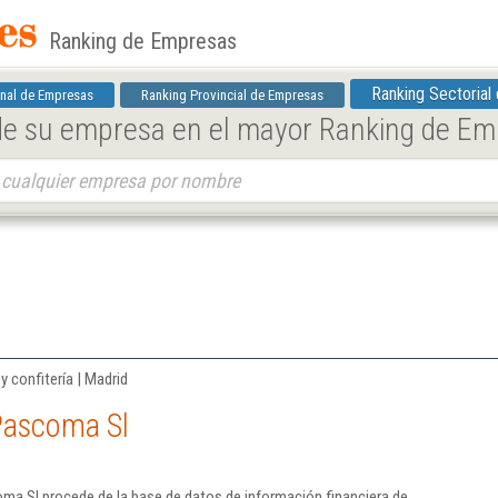
Ranking de Empresas
Ranking Sectorial
nal de Empresas
Ranking Provincial de Empresas
 de su empresa en el mayor Ranking de E
 confitería | Madrid
Pascoma Sl
ma Sl procede de la base de datos de información financiera de