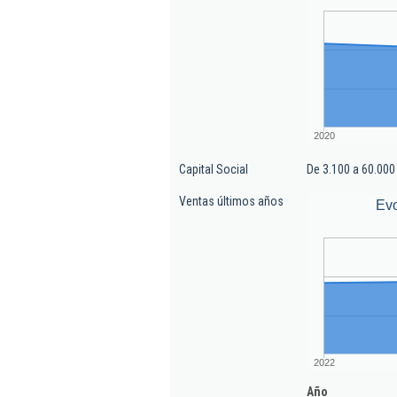
2020
Capital Social
De 3.100 a 60.000
Ventas últimos años
Evo
2022
Año