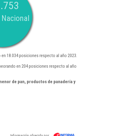
.753
 Nacional
en 18.034 posiciones respecto al año 2023.
mpeorando en 204 posiciones respecto al año
menor de pan, productos de panadería y
Información ofrecida por