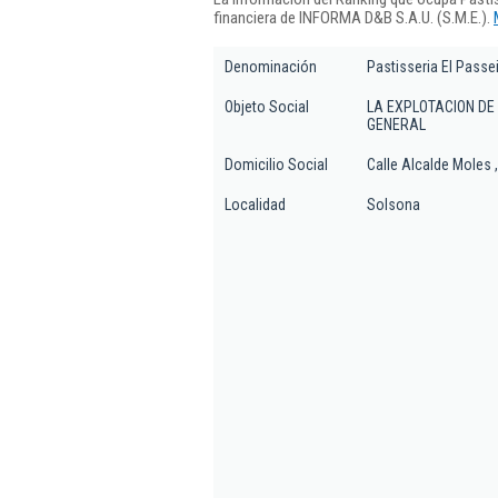
financiera de INFORMA D&B S.A.U. (S.M.E.).
Denominación
Pastisseria El Passei
Objeto Social
LA EXPLOTACION DE
GENERAL
Domicilio Social
Calle Alcalde Moles ,
Localidad
Solsona