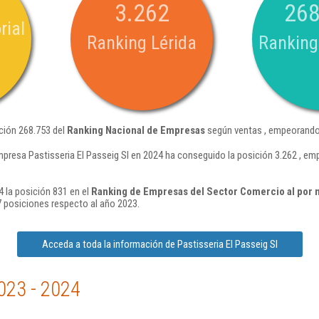
3.262
268
rial
Ranking Lérida
Ranking
ición 268.753 del
Ranking Nacional de Empresas
según ventas , empeorando 
mpresa Pastisseria El Passeig Sl en 2024 ha conseguido la posición 3.262 , e
4 la posición 831 en el
Ranking de Empresas del Sector Comercio al por 
 posiciones respecto al año 2023.
Acceda a toda la información de Pastisseria El Passeig Sl
023 - 2024