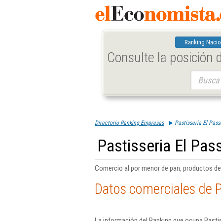
Ranking Nacio
Consulte la posición
Buscar:
Directorio Ranking Empresas
Pastisseria El Pass
Pastisseria El Pass
Comercio al por menor de pan, productos de p
Datos comerciales de Pa
La información del Ranking que ocupa Pastis