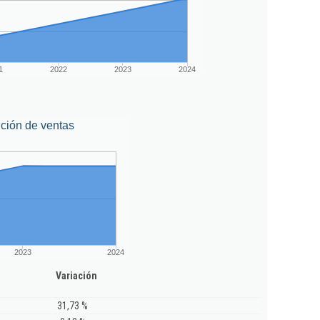
1
2022
2023
2024
ción de ventas
2023
2024
Variación
31,73 %