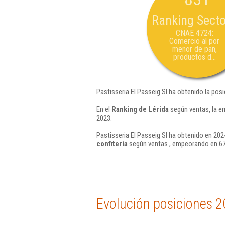
Ranking Secto
CNAE 4724:
Comercio al por
menor de pan,
productos d...
Pastisseria El Passeig Sl ha obtenido la pos
En el
Ranking de Lérida
según ventas, la e
2023.
Pastisseria El Passeig Sl ha obtenido en 202
confitería
según ventas , empeorando en 67
Evolución posiciones 2