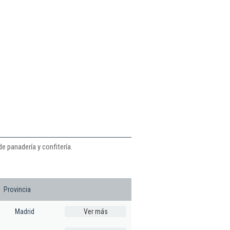
e panadería y confitería.
Provincia
Madrid
Ver más