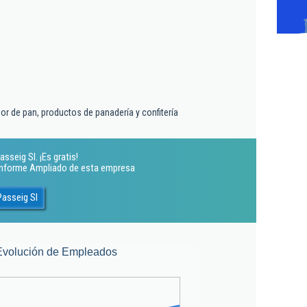
r de pan, productos de panadería y confitería
sseig Sl. ¡Es gratis!
 Informe Ampliado de esta empresa
Passeig Sl
Evolución de Empleados