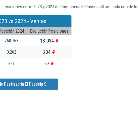
 posiciones entre 2023 y 2024 de Pastisseria El Passeig Sl por cada uno de lo
023 vs 2024 - Ventas
Posición 2024
Evolución Posiciones
18.034
268.753
204
3.262
67
831
e Pastisseria El Passeig Sl