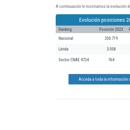
A continuación le mostramos la evolución de
Evolución posiciones 2
Ranking
Posición 2023
Nacional
250.719
Lérida
3.058
Sector CNAE 4724
764
Acceda a toda la información d