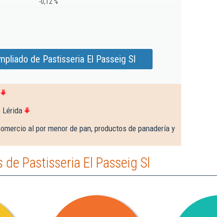
-0,12 %
pliado de Pastisseria El Passeig Sl
 Lérida
omercio al por menor de pan, productos de panadería y
de Pastisseria El Passeig Sl