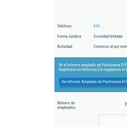
Teléfono
610.....
Forma Jurídica
Sociedad limitada
Actividad
Comercio al por meno
Ve el Informe ampliado de Pastisseria El Pa
Regístrese en eInforma y le regalamos el
Ver Informe Ampliado de Pastisseria El 
Número de
empleados