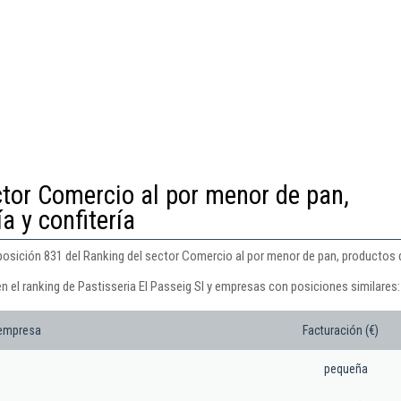
ctor Comercio al por menor de pan,
a y confitería
 posición 831 del Ranking del sector Comercio al por menor de pan, productos d
n el ranking de Pastisseria El Passeig Sl y empresas con posiciones similares:
 empresa
Facturación (€)
pequeña