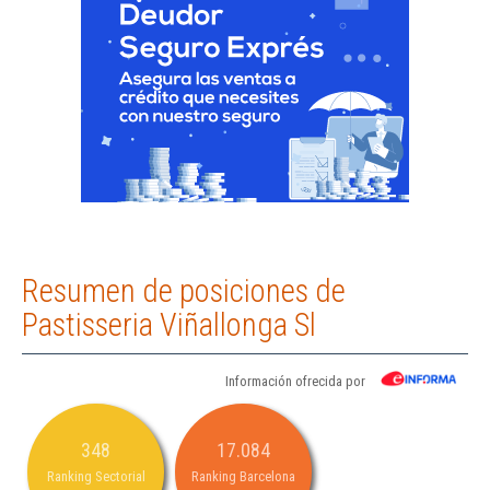
Resumen de posiciones de
Pastisseria Viñallonga Sl
Información ofrecida por
348
17.084
Ranking Sectorial
Ranking Barcelona