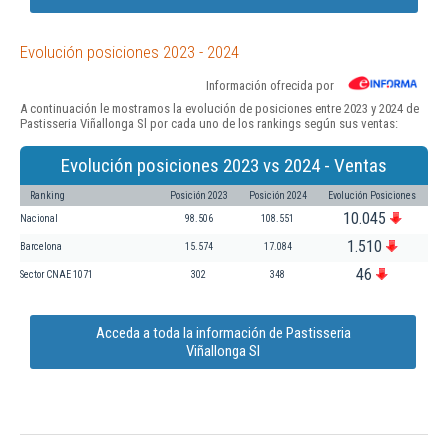
Evolución posiciones 2023 - 2024
Información ofrecida por
A continuación le mostramos la evolución de posiciones entre 2023 y 2024 de
Pastisseria Viñallonga Sl por cada uno de los rankings según sus ventas:
Evolución posiciones 2023 vs 2024 - Ventas
Ranking
Posición 2023
Posición 2024
Evolución Posiciones
10.045
Nacional
98.506
108.551
1.510
Barcelona
15.574
17.084
46
Sector CNAE 1071
302
348
Acceda a toda la información de Pastisseria
Viñallonga Sl