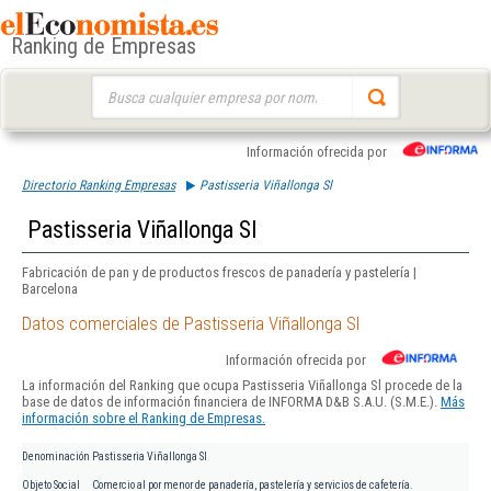
Ranking de Empresas
Buscar:
Información ofrecida por
Directorio Ranking Empresas
Pastisseria Viñallonga Sl
Pastisseria Viñallonga Sl
Fabricación de pan y de productos frescos de panadería y pastelería |
Barcelona
Datos comerciales de Pastisseria Viñallonga Sl
Información ofrecida por
La información del Ranking que ocupa Pastisseria Viñallonga Sl procede de la
base de datos de información financiera de INFORMA D&B S.A.U. (S.M.E.).
Más
información sobre el Ranking de Empresas.
Denominación
Pastisseria Viñallonga Sl
Objeto Social
Comercio al por menor de panadería, pastelería y servicios de cafetería.