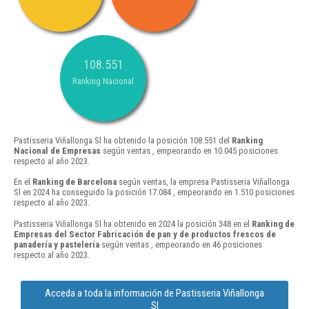
108.551
Ranking Nacional
Pastisseria Viñallonga Sl ha obtenido la posición 108.551 del
Ranking
Nacional de Empresas
según ventas , empeorando en 10.045 posiciones
respecto al año 2023.
En el
Ranking de Barcelona
según ventas, la empresa Pastisseria Viñallonga
Sl en 2024 ha conseguido la posición 17.084 , empeorando en 1.510 posiciones
respecto al año 2023.
Pastisseria Viñallonga Sl ha obtenido en 2024 la posición 348 en el
Ranking de
Empresas del Sector Fabricación de pan y de productos frescos de
panadería y pastelería
según ventas , empeorando en 46 posiciones
respecto al año 2023.
Acceda a toda la información de Pastisseria Viñallonga
Sl