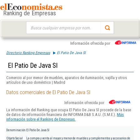
Ranking de Empresas
Buscar:
Información ofrecida por
Directorio Ranking Empresas
El Patio De Java Sl
El Patio De Java Sl
Comercio al por menor de muebles, aparatos de iluminación, vajilla y otros
artículos de uso doméstico | Madrid
Datos comerciales de El Patio De Java Sl
Información ofrecida por
La información del Ranking que ocupa El Patio De Java Sl procede de la base
de datos de información financiera de INFORMA D&B S.A.U. (S.M.E.).
Más
información sobre el Ranking de Empresas.
Denominación
El Patio De Java Sl
Objeto Social
La compra y venta al mayor y menor de muebles y complementos y accesorios de