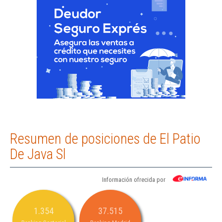
Resumen de posiciones de El Patio
De Java Sl
Información ofrecida por
1.354
37.515