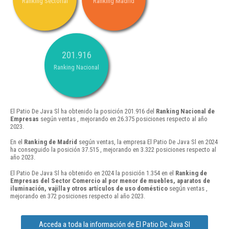
Ranking Sectorial
Ranking Madrid
201.916
Ranking Nacional
El Patio De Java Sl ha obtenido la posición 201.916 del
Ranking Nacional de
Empresas
según ventas , mejorando en 26.375 posiciones respecto al año
2023.
En el
Ranking de Madrid
según ventas, la empresa El Patio De Java Sl en 2024
ha conseguido la posición 37.515 , mejorando en 3.322 posiciones respecto al
año 2023.
El Patio De Java Sl ha obtenido en 2024 la posición 1.354 en el
Ranking de
Empresas del Sector Comercio al por menor de muebles, aparatos de
iluminación, vajilla y otros artículos de uso doméstico
según ventas ,
mejorando en 372 posiciones respecto al año 2023.
Acceda a toda la información de El Patio De Java Sl