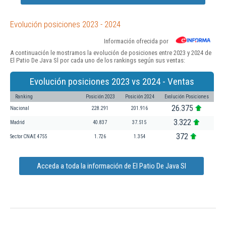
Evolución posiciones 2023 - 2024
Información ofrecida por
A continuación le mostramos la evolución de posiciones entre 2023 y 2024 de
El Patio De Java Sl por cada uno de los rankings según sus ventas:
Evolución posiciones 2023 vs 2024 - Ventas
Ranking
Posición 2023
Posición 2024
Evolución Posiciones
26.375
Nacional
228.291
201.916
3.322
Madrid
40.837
37.515
372
Sector CNAE 4755
1.726
1.354
Acceda a toda la información de El Patio De Java Sl