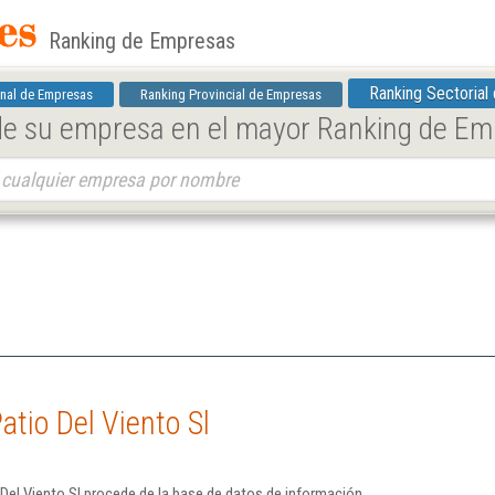
Ranking de Empresas
Ranking Sectorial
nal de Empresas
Ranking Provincial de Empresas
 de su empresa en el mayor Ranking de E
atio Del Viento Sl
Del Viento Sl procede de la base de datos de información