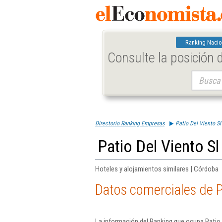
Ranking Nacio
Consulte la posición
Buscar:
Directorio Ranking Empresas
Patio Del Viento Sl
Patio Del Viento Sl
Hoteles y alojamientos similares | Córdoba
Datos comerciales de P
La información del Ranking que ocupa Patio 