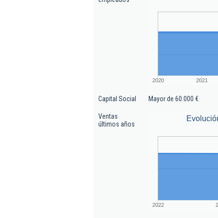
2020
2021
Capital Social
Mayor de 60.000 €
Ventas
Evolució
últimos años
2022