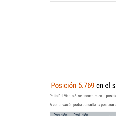
Posición 5.769
en el s
Patio Del Viento Sl se encuentra en la posic
A continuación podrá consultar la posición e
Posición
Evolución