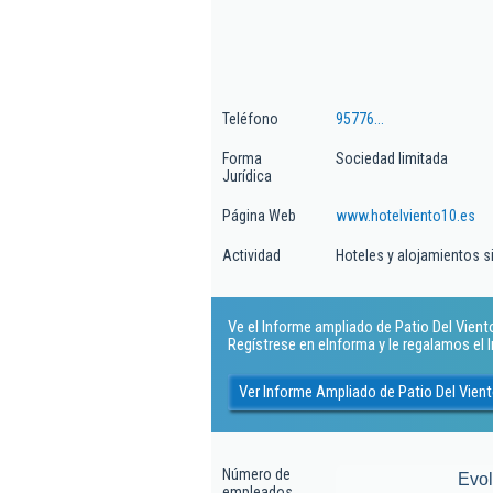
Teléfono
95776...
Forma
Sociedad limitada
Jurídica
Página Web
www.hotelviento10.es
Actividad
Hoteles y alojamientos s
Ve el Informe ampliado de Patio Del Viento 
Regístrese en eInforma y le regalamos el
Ver Informe Ampliado de Patio Del Vient
Número de
Evo
empleados