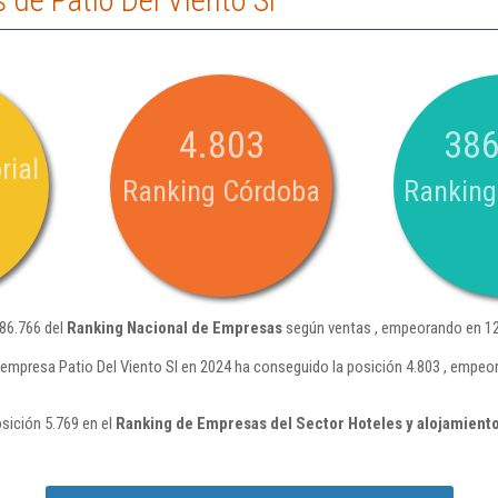
de Patio Del Viento Sl
4.803
386
rial
Ranking Córdoba
Ranking
386.766 del
Ranking Nacional de Empresas
según ventas , empeorando en 12
 empresa Patio Del Viento Sl en 2024 ha conseguido la posición 4.803 , empeo
osición 5.769 en el
Ranking de Empresas del Sector Hoteles y alojamiento