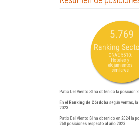
Resumen de posiciones 
5.769
Ranking Secto
CNAE 5510:
Hoteles y
alojamientos
similares
Patio Del Viento Sl ha obtenido la posición 
En el
Ranking de Córdoba
según ventas, la
2023.
Patio Del Viento Sl ha obtenido en 2024 la p
260 posiciones respecto al año 2023.