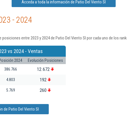
Acceda a toda la información de Patio Del Viento Sl
023 - 2024
 posiciones entre 2023 y 2024 de Patio Del Viento Sl por cada uno de los ran
023 vs 2024 - Ventas
Posición 2024
Evolución Posiciones
12.672
386.766
192
4.803
260
5.769
n de Patio Del Viento Sl