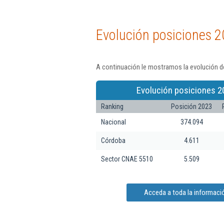
Evolución posiciones 2
A continuación le mostramos la evolución de
Evolución posiciones 2
Ranking
Posición 2023
Nacional
374.094
Córdoba
4.611
Sector CNAE 5510
5.509
Acceda a toda la informació