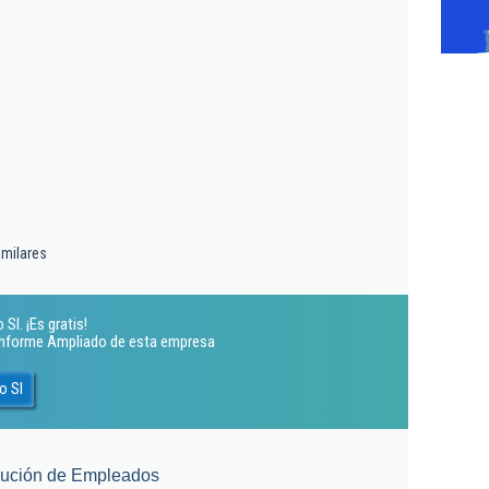
imilares
Sl. ¡Es gratis!
 Informe Ampliado de esta empresa
o Sl
lución de Empleados