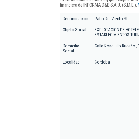
financiera de INFORMA D&B S.A.U. (S.M.E.).
Denominación
Patio Del Viento Sl
Objeto Social
EXPLOTACION DE HOTELE
ESTABLECIMIENTOS TUR
Domicilio
Calle Ronquillo Briceño , 
Social
Localidad
Cordoba