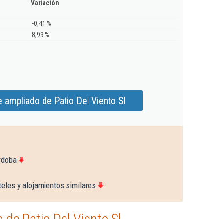
Variación
-0,41 %
8,99 %
 ampliado de Patio Del Viento Sl
rdoba
eles y alojamientos similares