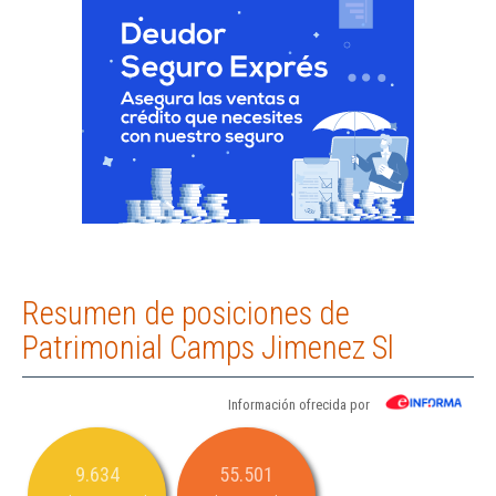
Resumen de posiciones de
Patrimonial Camps Jimenez Sl
Información ofrecida por
9.634
55.501