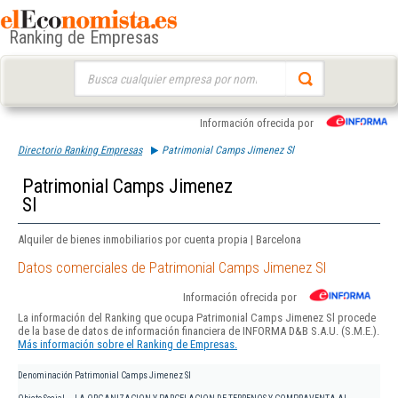
Ranking de Empresas
Buscar:
Información ofrecida por
Directorio Ranking Empresas
Patrimonial Camps Jimenez Sl
Patrimonial Camps Jimenez
Sl
Alquiler de bienes inmobiliarios por cuenta propia | Barcelona
Datos comerciales de Patrimonial Camps Jimenez Sl
Información ofrecida por
La información del Ranking que ocupa Patrimonial Camps Jimenez Sl procede
de la base de datos de información financiera de INFORMA D&B S.A.U. (S.M.E.).
Más información sobre el Ranking de Empresas.
Denominación
Patrimonial Camps Jimenez Sl