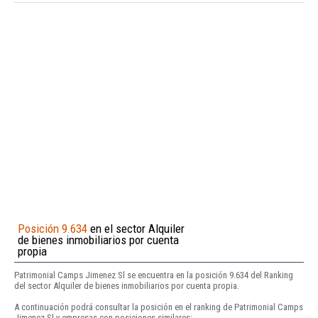
Posición 9.634
en el sector Alquiler
de bienes inmobiliarios por cuenta
propia
Patrimonial Camps Jimenez Sl se encuentra en la posición 9.634 del Ranking
del sector Alquiler de bienes inmobiliarios por cuenta propia.
A continuación podrá consultar la posición en el ranking de Patrimonial Camps
Jimenez Sl y empresas con posiciones similares: