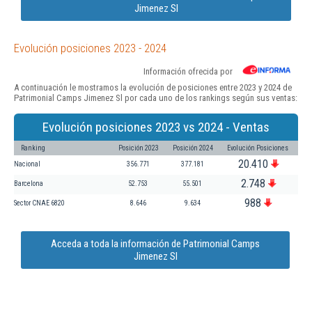
Jimenez Sl
Evolución posiciones 2023 - 2024
Información ofrecida por
A continuación le mostramos la evolución de posiciones entre 2023 y 2024 de
Patrimonial Camps Jimenez Sl por cada uno de los rankings según sus ventas:
Evolución posiciones 2023 vs 2024 - Ventas
Ranking
Posición 2023
Posición 2024
Evolución Posiciones
20.410
Nacional
356.771
377.181
2.748
Barcelona
52.753
55.501
988
Sector CNAE 6820
8.646
9.634
Acceda a toda la información de Patrimonial Camps
Jimenez Sl