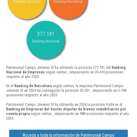
Ranking Sectorial
Ranking Barcelona
377.181
Ranking Nacional
Patrimonial Camps Jimenez Sl ha obtenido la posición 377.181 del
Ranking
Nacional de Empresas
según ventas , empeorando en 20.410 posiciones
respecto al año 2023.
En el
Ranking de Barcelona
según ventas, la empresa Patrimonial Camps
Jimenez Sl en 2024 ha conseguido la posición 55.501 , empeorando en 2.748
posiciones respecto al año 2023.
Patrimonial Camps Jimenez Sl ha obtenido en 2024 la posición 9.634 en el
Ranking de Empresas del Sector Alquiler de bienes inmobiliarios por
cuenta propia
según ventas , empeorando en 988 posiciones respecto al año
2023.
Acceda a toda la información de Patrimonial Camps