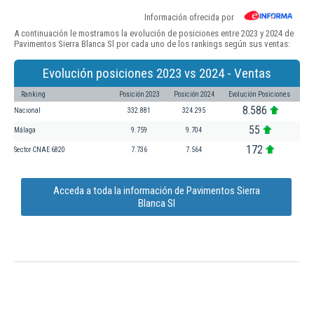
Información ofrecida por
A continuación le mostramos la evolución de posiciones entre 2023 y 2024 de
Pavimentos Sierra Blanca Sl por cada uno de los rankings según sus ventas:
Evolución posiciones 2023 vs 2024 - Ventas
Ranking
Posición 2023
Posición 2024
Evolución Posiciones
8.586
Nacional
332.881
324.295
55
Málaga
9.759
9.704
172
Sector CNAE 6820
7.736
7.564
Acceda a toda la información de Pavimentos Sierra
Blanca Sl