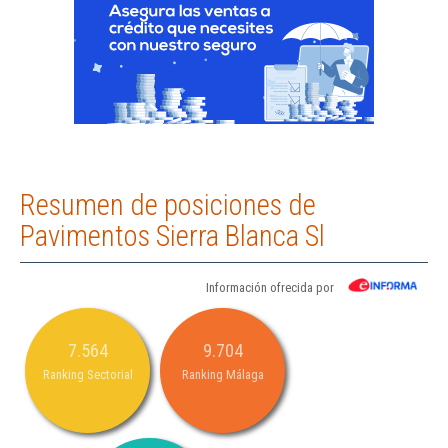
Resumen de posiciones de
Pavimentos Sierra Blanca Sl
Información ofrecida por
7.564
9.704
Ranking Sectorial
Ranking Málaga