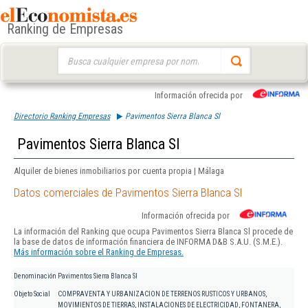
Ranking de Empresas
Buscar:
Información ofrecida por
Directorio Ranking Empresas
Pavimentos Sierra Blanca Sl
Pavimentos Sierra Blanca Sl
Alquiler de bienes inmobiliarios por cuenta propia | Málaga
Datos comerciales de Pavimentos Sierra Blanca Sl
Información ofrecida por
La información del Ranking que ocupa Pavimentos Sierra Blanca Sl procede de
la base de datos de información financiera de INFORMA D&B S.A.U. (S.M.E.).
Más información sobre el Ranking de Empresas.
Denominación
Pavimentos Sierra Blanca Sl
Objeto Social
COMPRAVENTA Y URBANIZACION DE TERRENOS RUSTICOS Y URBANOS,
MOVIMIENTOS DE TIERRAS, INSTALACIONES DE ELECTRICIDAD, FONTANERA,