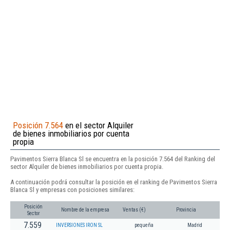
Posición 7.564
en el sector Alquiler
de bienes inmobiliarios por cuenta
propia
Pavimentos Sierra Blanca Sl se encuentra en la posición 7.564 del Ranking del
sector Alquiler de bienes inmobiliarios por cuenta propia.
A continuación podrá consultar la posición en el ranking de Pavimentos Sierra
Blanca Sl y empresas con posiciones similares:
Posición
Nombre de la empresa
Ventas (€)
Provincia
Sector
7.559
INVERSIONES IRON SL
pequeña
Madrid