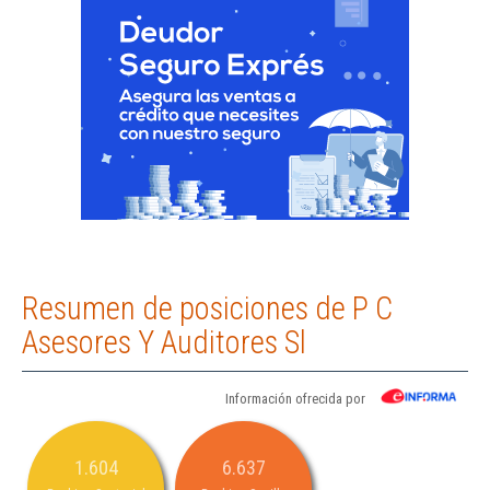
Resumen de posiciones de P C
Asesores Y Auditores Sl
Información ofrecida por
1.604
6.637