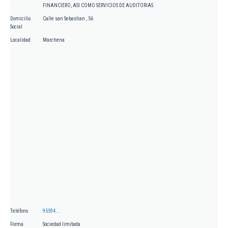
FINANCIERO, ASI COMO SERVICIOS DE AUDITORIAS.
Domicilio
Calle san Sebastian , 56
Social
Localidad
Marchena
Teléfono
95594...
Forma
Sociedad limitada