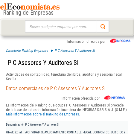
Ranking de Empresas
Buscar:
Información ofrecida por
Directorio Ranking Empresas
P C Asesores Y Auditores Sl
P C Asesores Y Auditores Sl
Actividades de contabilidad, teneduría de libros, auditoría y asesoría fiscal |
Sevilla
Datos comerciales de P C Asesores Y Auditores Sl
Información ofrecida por
La información del Ranking que ocupa P C Asesores Y Auditores Sl procede
de la base de datos de información financiera de INFORMA D&B S.A.U. (S.M.E.).
Más información sobre el Ranking de Empresas.
Denominación
P C Asesores Y Auditores Sl
Objeto Social
ACTIVIDAD DE ASESORAMIENTO CONTABLE, FISCAL, ECONOMICO, JURIDICO Y