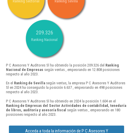
Ranking Sectorial
Ranking Sevilla
209.326
Ranking Nacional
P C Asesores Y Auditores Sl ha obtenido la posición 209.326 del
Ranking
Nacional de Empresas
según ventas , empeorando en 12.808 posiciones
respecto al año 2023.
En el
Ranking de Sevilla
según ventas, la empresa P C Asesores Y Auditores
Sl en 2024 ha conseguido la posición 6.637 , empeorando en 498 posiciones
respecto al año 2023.
P C Asesores Y Auditores Sl ha obtenido en 2024 la posición 1.604 en el
Ranking de Empresas del Sector Actividades de contabilidad, teneduría
de libros, auditoría y asesoría fiscal
según ventas , empeorando en 180
posiciones respecto al año 2023.
Acceda a toda la información de P C Asesores Y