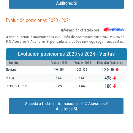
Auditores Sl
Evolución posiciones 2023 - 2024
Información ofrecida por
A continuación le mostramos la evolución de posiciones entre 2023 y 2024 de
P C Asesores Y Auditores Sl por cada uno de los rankings según sus ventas:
Evolución posiciones 2023 vs 2024 - Ventas
Ranking
Posición 2023
Posición 2024
Evolución Posiciones
12.808
Nacional
196.518
209.326
498
Sevilla
6.139
6.637
180
Sector CNAE 6920
1.424
1.604
Acceda a toda la información de P C Asesores Y
Auditores Sl