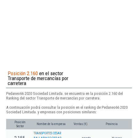
Posición 2.160
en el sector
Transporte de mercancías por
carretera
Pedaneo66 2020 Sociedad Limitada. se encuentra en la posición 2.160 del
Ranking del sector Transporte de mercancías por carretera.
A continuación podrá consultar la posición en el ranking de Pedaneo66 2020
Sociedad Limitada. y empresas con posiciones similares:
Posición
Nombre de la empresa
Ventas (€)
Provincia
Sector
TRANSPORTES CESAR