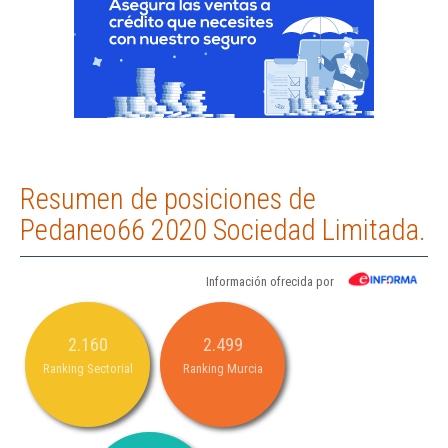
Resumen de posiciones de
Pedaneo66 2020 Sociedad Limitada.
Información ofrecida por
2.160
2.499
Ranking Sectorial
Ranking Murcia