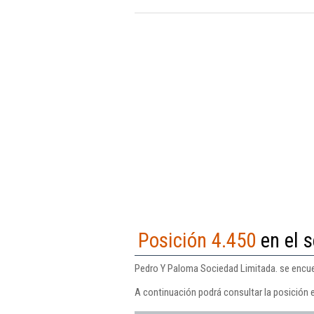
Posición 4.450
en el s
Pedro Y Paloma Sociedad Limitada. se encuen
A continuación podrá consultar la posición 