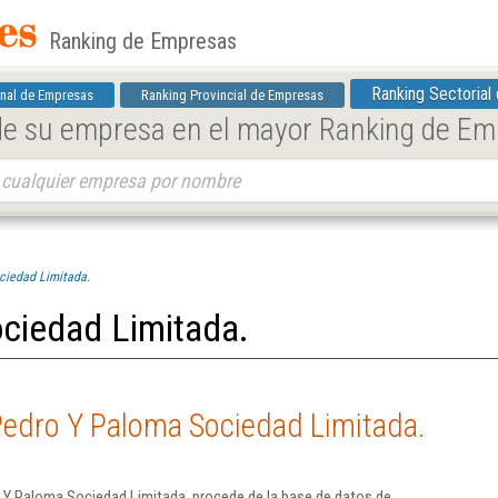
Ranking de Empresas
Ranking Sectorial
nal de Empresas
Ranking Provincial de Empresas
 de su empresa en el mayor Ranking de E
ciedad Limitada.
ciedad Limitada.
Pedro Y Paloma Sociedad Limitada.
 Y Paloma Sociedad Limitada. procede de la base de datos de