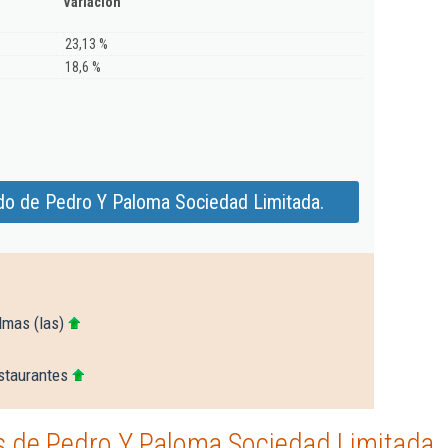
Variación
23,13 %
18,6 %
do de Pedro Y Paloma Sociedad Limitada.
lmas (las)
staurantes
 de Pedro Y Paloma Sociedad Limitada.