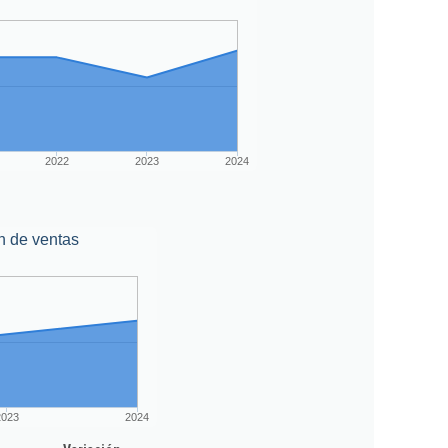
2022
2023
2024
n de ventas
2023
2024