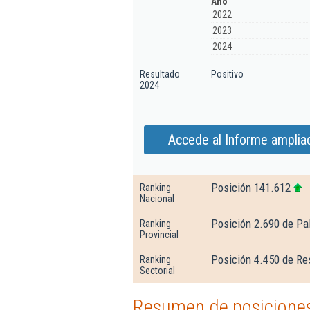
Año
2022
2023
2024
Resultado
Positivo
2024
Accede al Informe amplia
Posición 141.612
Ranking
Nacional
Posición 2.690 de Pa
Ranking
Provincial
Posición 4.450 de Re
Ranking
Sectorial
Resumen de posiciones