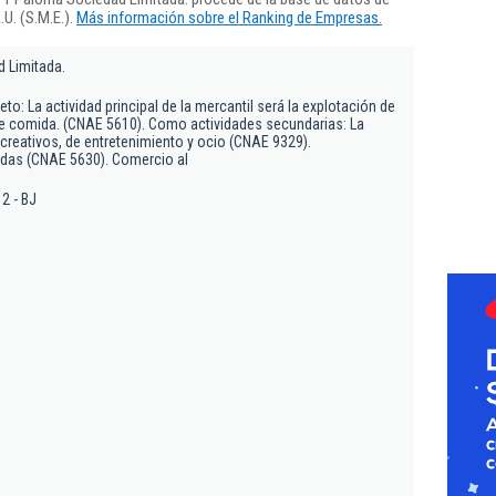
U. (S.M.E.).
Más información sobre el Ranking de Empresas.
 Limitada.
to: La actividad principal de la mercantil será la explotación de
de comida. (CNAE 5610). Como actividades secundarias: La
ecreativos, de entretenimiento y ocio (CNAE 9329).
idas (CNAE 5630). Comercio al
2 - BJ