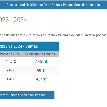
Acceda a toda la información de Pedro Y Paloma Sociedad Limitada.
023 - 2024
e posiciones entre 2023 y 2024 de Pedro Y Paloma Sociedad Limitada. por cad
2023 vs 2024 - Ventas
Posición 2024
Evolución Posiciones
7.454
141.612
80
2.690
457
4.450
edro Y Paloma Sociedad Limitada.