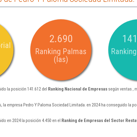
2.690
141
rial
Ranking Palmas
Ranking
(las)
ido la posición 141.612 del
Ranking Nacional de Empresas
según ventas , m
, la empresa Pedro Y Paloma Sociedad Limitada. en 2024 ha conseguido la pos
do en 2024 la posición 4.450 en el
Ranking de Empresas del Sector Resta