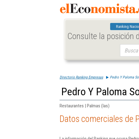
Ranking Nacio
Consulte la posición
Buscar:
Directorio Ranking Empresas
Pedro Y Paloma So
Pedro Y Paloma So
Restaurantes | Palmas (las)
Datos comerciales de 
La información del Ranking que ocupa Pedro