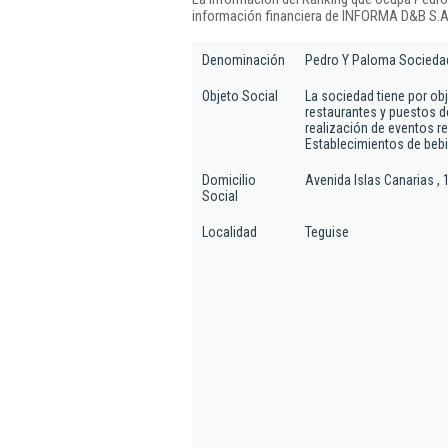
información financiera de INFORMA D&B S.A.
Denominación
Pedro Y Paloma Sociedad
Objeto Social
La sociedad tiene por obje
restaurantes y puestos 
realización de eventos r
Establecimientos de beb
Domicilio
Avenida Islas Canarias , 1
Social
Localidad
Teguise