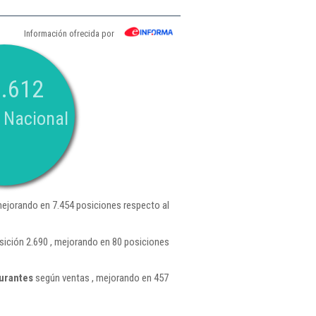
Información ofrecida por
.612
 Nacional
ejorando en 7.454 posiciones respecto al
ición 2.690 , mejorando en 80 posiciones
urantes
según ventas , mejorando en 457