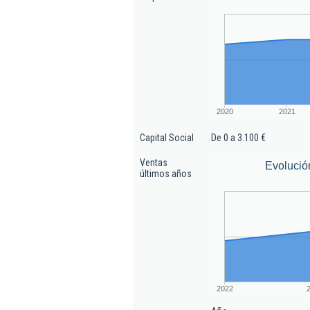
2020
2021
Capital Social
De 0 a 3.100 €
Ventas
Evolució
últimos años
2022