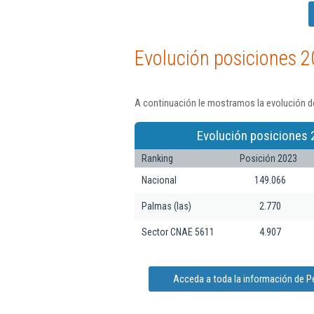
Evolución posiciones 2
A continuación le mostramos la evolución d
Evolución posiciones 
Ranking
Posición 2023
Nacional
149.066
Palmas (las)
2.770
Sector CNAE 5611
4.907
Acceda a toda la información de P