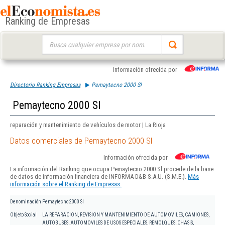
Ranking de Empresas
Buscar:
Información ofrecida por
Directorio Ranking Empresas
Pemaytecno 2000 Sl
Pemaytecno 2000 Sl
reparación y mantenimiento de vehículos de motor | La Rioja
Datos comerciales de Pemaytecno 2000 Sl
Información ofrecida por
La información del Ranking que ocupa Pemaytecno 2000 Sl procede de la base
de datos de información financiera de INFORMA D&B S.A.U. (S.M.E.).
Más
información sobre el Ranking de Empresas.
Denominación
Pemaytecno 2000 Sl
Objeto Social
LA REPARACION, REVISION Y MANTENIMIENTO DE AUTOMOVILES, CAMIONES,
AUTOBUSES, AUTOMOVILES DE USOS ESPECIALES, REMOLQUES, CHASIS,