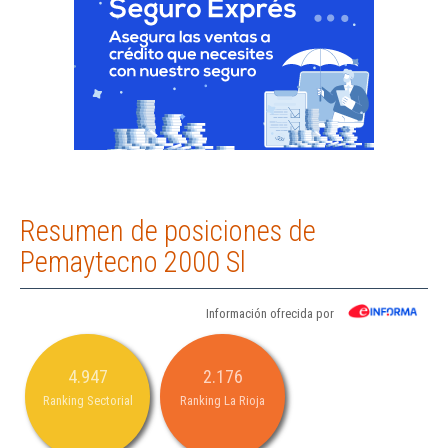
Resumen de posiciones de
Pemaytecno 2000 Sl
Información ofrecida por
4.947
2.176
Ranking Sectorial
Ranking La Rioja