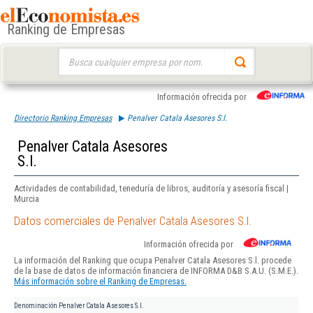
Ranking de Empresas
Buscar:
Información ofrecida por
Directorio Ranking Empresas
Penalver Catala Asesores S.l.
Penalver Catala Asesores
S.l.
Actividades de contabilidad, teneduría de libros, auditoría y asesoría fiscal |
Murcia
Datos comerciales de Penalver Catala Asesores S.l.
Información ofrecida por
La información del Ranking que ocupa Penalver Catala Asesores S.l. procede
de la base de datos de información financiera de INFORMA D&B S.A.U. (S.M.E.).
Más información sobre el Ranking de Empresas.
Denominación
Penalver Catala Asesores S.l.