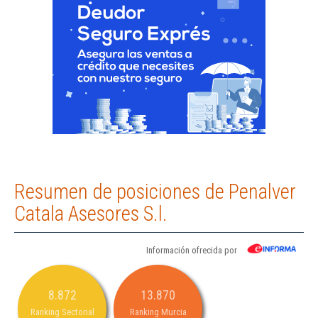
Resumen de posiciones de Penalver
Catala Asesores S.l.
Información ofrecida por
8.872
13.870
Ranking Sectorial
Ranking Murcia