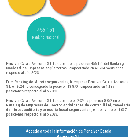
456.151
Ranking Nacional
Penalver Catala Asesores S.l. ha obtenido la posición 456.151 del
Ranking
Nacional de Empresas
según ventas , empeorando en 40.784 posiciones
respecto al año 2023.
En el
Ranking de Murcia
según ventas, la empresa Penalver Catala Asesores
S.l. en 2024 ha conseguido la posición 13.870 , empeorando en 1.185
posiciones respecto al año 2023.
Penalver Catala Asesores S.l. ha obtenido en 2024 la posición 8.872 en el
Ranking de Empresas del Sector Actividades de contabilidad, teneduría
de libros, auditoría y asesoría fiscal
según ventas , empeorando en 1.037
posiciones respecto al año 2023.
Acceda a toda la información de Penalver Catala
Asesores S.l.