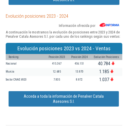
Evolución posiciones 2023 - 2024
Información ofrecida por
A continuación le mostramos la evolución de posiciones entre 2023 y 2024 de
Penalver Catala Asesores S.l. por cada uno de los rankings según sus ventas:
Evolución posiciones 2023 vs 2024 - Ventas
Ranking
Posición 2023
Posición 2024
Evolución Posiciones
40.784
Nacional
415.367
456.151
1.185
Murcia
12.685
13.870
1.037
Sector CNAE 6920
7.835
8.872
Acceda a toda la información de Penalver Catala
Asesores S.l.