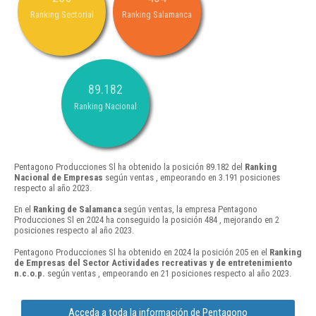
Ranking Sectorial
Ranking Salamanca
89.182
Ranking Nacional
Pentagono Producciones Sl ha obtenido la posición 89.182 del
Ranking
Nacional de Empresas
según ventas , empeorando en 3.191 posiciones
respecto al año 2023.
En el
Ranking de Salamanca
según ventas, la empresa Pentagono
Producciones Sl en 2024 ha conseguido la posición 484 , mejorando en 2
posiciones respecto al año 2023.
Pentagono Producciones Sl ha obtenido en 2024 la posición 205 en el
Ranking
de Empresas del Sector Actividades recreativas y de entretenimiento
n.c.o.p.
según ventas , empeorando en 21 posiciones respecto al año 2023.
Acceda a toda la información de Pentagono