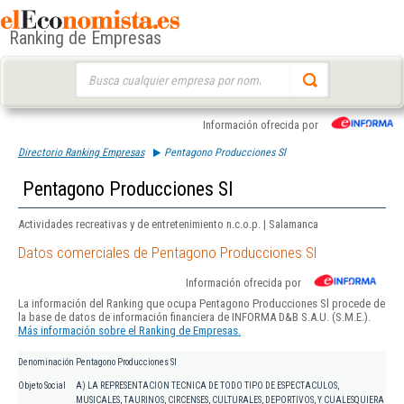
Ranking de Empresas
Buscar:
Información ofrecida por
Directorio Ranking Empresas
Pentagono Producciones Sl
Pentagono Producciones Sl
Actividades recreativas y de entretenimiento n.c.o.p. | Salamanca
Datos comerciales de Pentagono Producciones Sl
Información ofrecida por
La información del Ranking que ocupa Pentagono Producciones Sl procede de
la base de datos de información financiera de INFORMA D&B S.A.U. (S.M.E.).
Más información sobre el Ranking de Empresas.
Denominación
Pentagono Producciones Sl
Objeto Social
A) LA REPRESENTACION TECNICA DE TODO TIPO DE ESPECTACULOS,
MUSICALES, TAURINOS, CIRCENSES, CULTURALES, DEPORTIVOS, Y CUALESQUIERA