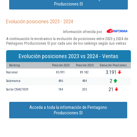
Producciones Sl
Evolución posiciones 2023 - 2024
Información ofrecida por
A continuación le mostramos la evolución de posiciones entre 2023 y 2024 de
Pentagono Producciones Sl por cada uno de los rankings según sus ventas:
Evolución posiciones 2023 vs 2024 - Ventas
Ranking
Posición 2023
Posición 2024
Evolución Posiciones
3.191
Nacional
85.991
89.182
2
Salamanca
486
484
21
Sector CNAE 9329
184
205
Acceda a toda la información de Pentagono
Producciones Sl