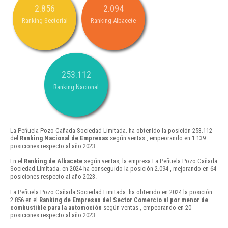
2.856
2.094
Ranking Sectorial
Ranking Albacete
253.112
Ranking Nacional
La Peñuela Pozo Cañada Sociedad Limitada. ha obtenido la posición 253.112
del
Ranking Nacional de Empresas
según ventas , empeorando en 1.139
posiciones respecto al año 2023.
En el
Ranking de Albacete
según ventas, la empresa La Peñuela Pozo Cañada
Sociedad Limitada. en 2024 ha conseguido la posición 2.094 , mejorando en 64
posiciones respecto al año 2023.
La Peñuela Pozo Cañada Sociedad Limitada. ha obtenido en 2024 la posición
2.856 en el
Ranking de Empresas del Sector Comercio al por menor de
combustible para la automoción
según ventas , empeorando en 20
posiciones respecto al año 2023.