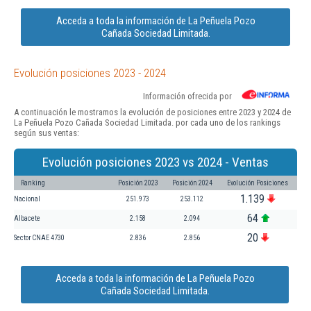
Acceda a toda la información de La Peñuela Pozo
Cañada Sociedad Limitada.
Evolución posiciones 2023 - 2024
Información ofrecida por
A continuación le mostramos la evolución de posiciones entre 2023 y 2024 de
La Peñuela Pozo Cañada Sociedad Limitada. por cada uno de los rankings
según sus ventas:
Evolución posiciones 2023 vs 2024 - Ventas
Ranking
Posición 2023
Posición 2024
Evolución Posiciones
1.139
Nacional
251.973
253.112
64
Albacete
2.158
2.094
20
Sector CNAE 4730
2.836
2.856
Acceda a toda la información de La Peñuela Pozo
Cañada Sociedad Limitada.