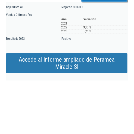
Capital Social
Mayor de 60.000 €
Ventas últimos años
Año
Variación
2021
2022
3,13 %
2023
5,21 %
Resultado 2023
Positivo
Accede al Informe ampliado de Peramea
Miracle Sl