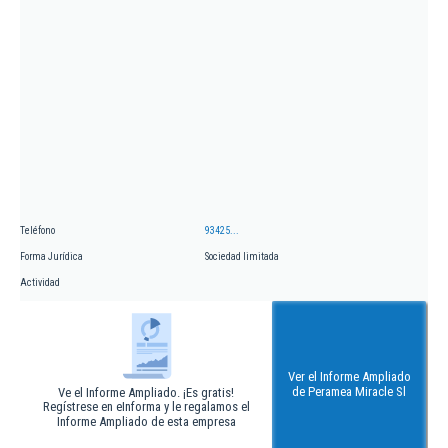
Teléfono
93425...
Forma Jurídica
Sociedad limitada
Actividad
Ver el Informe Ampliado
de Peramea Miracle Sl
Ve el Informe Ampliado. ¡Es gratis!
Regístrese en eInforma y le regalamos el
Informe Ampliado de esta empresa