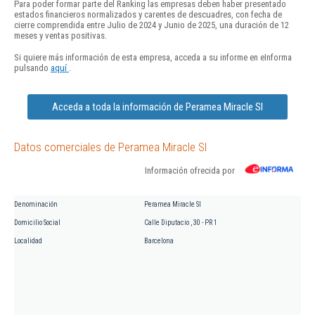
Para poder formar parte del Ranking las empresas deben haber presentado
estados financieros normalizados y carentes de descuadres, con fecha de
cierre comprendida entre Julio de 2024 y Junio de 2025, una duración de 12
meses y ventas positivas.
Si quiere más información de esta empresa, acceda a su informe en eInforma
pulsando
aquí
.
Acceda a toda la información de Peramea Miracle Sl
Datos comerciales de Peramea Miracle Sl
Información ofrecida por
Denominación
Peramea Miracle Sl
Domicilio Social
Calle Diputacio , 30 - PR 1
Localidad
Barcelona