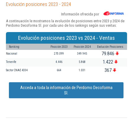
Evolución posiciones 2023 - 2024
Información ofrecida por
A continuación le mostramos la evolución de posiciones entre 2023 y 2024 de
Perdomo Decoforma Sl. por cada uno de los rankings según sus ventas:
Evolución posiciones 2023 vs 2024 - Ventas
Ranking
Posición 2023
Posición 2024
Evolución Posiciones
79.846
Nacional
270.099
349.945
1.422
Tenerife
4.446
5.868
367
Sector CNAE 4334
664
1.031
Acceda a toda la información de Perdomo Decoforma
Sl.