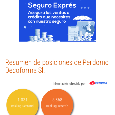
Resumen de posiciones de Perdomo
Decoforma Sl.
Información ofrecida por
1.031
5.868
Ranking Sectorial
Ranking Tenerife