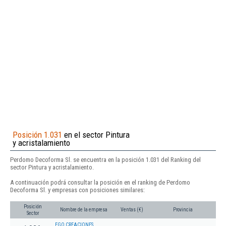
Posición 1.031
en el sector Pintura
y acristalamiento
Perdomo Decoforma Sl. se encuentra en la posición 1.031 del Ranking del
sector Pintura y acristalamiento.
A continuación podrá consultar la posición en el ranking de Perdomo
Decoforma Sl. y empresas con posiciones similares:
Posición
Nombre de la empresa
Ventas (€)
Provincia
Sector
EGO CREACIONES