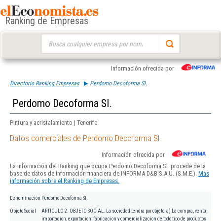
Ranking de Empresas
Buscar:
Información ofrecida por
Directorio Ranking Empresas
Perdomo Decoforma Sl.
Perdomo Decoforma Sl.
Pintura y acristalamiento | Tenerife
Datos comerciales de Perdomo Decoforma Sl.
Información ofrecida por
La información del Ranking que ocupa Perdomo Decoforma Sl. procede de la
base de datos de información financiera de INFORMA D&B S.A.U. (S.M.E.).
Más
información sobre el Ranking de Empresas.
Denominación
Perdomo Decoforma Sl.
Objeto Social
ARTICULO 2. OBJETO SOCIAL. La sociedad tendra por objeto: a) La compra, venta,
importacion, exportacion, fabricacion y comercializacion de todo tipo de productos