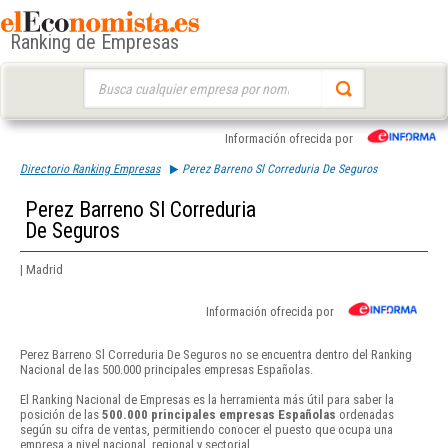
Ranking de Empresas
Buscar:
Información ofrecida por
Directorio Ranking Empresas
Perez Barreno Sl Correduria De Seguros
Perez Barreno Sl Correduria
De Seguros
| Madrid
Información ofrecida por
Perez Barreno Sl Correduria De Seguros no se encuentra dentro del Ranking
Nacional de las 500.000 principales empresas Españolas.
El Ranking Nacional de Empresas es la herramienta más útil para saber la
posición de las
500.000 principales empresas Españolas
ordenadas
según su cifra de ventas, permitiendo conocer el puesto que ocupa una
empresa a nivel nacional, regional y sectorial.