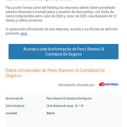
Para poder formar parte del Ranking las empresas deben haber presentado
estados financieros normalizados y carentes de descuadres, con fecha de
cierre comprendida entre Julio de 2024 y Junio de 2025, una duración de 12
meses y ventas positivas.
Si quiere más información de esta empresa, acceda a su informe en eInforma
pulsando
aquí
.
Acceda a toda la información de Perez Barreno Sl
Correduria De Seguros
Datos comerciales de Perez Barreno Sl Correduria De
Seguros
Información ofrecida por
Denominación
Perez Barreno Sl Correduria De Seguros
Domicilio Social
Calle Antonio de Leyva , 10 - 1 A
Localidad
Madrid