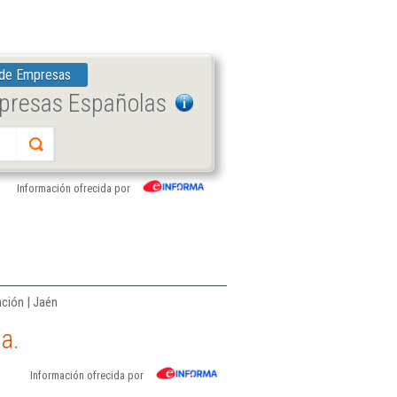
 de Empresas
mpresas Españolas
Información ofrecida por
ación | Jaén
a.
Información ofrecida por