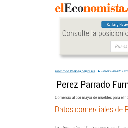
Ranking Nacio
Consulte la posición
Buscar:
Directorio Ranking Empresas
Perez Parrado Furn
Perez Parrado Furn
Comercio al por mayor de muebles para el ho
Datos comerciales de P
La información del Ranking que ocupa Perez 