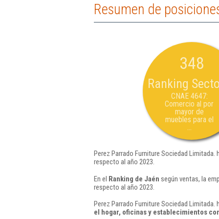
Resumen de posiciones
348
Ranking Secto
CNAE 4647:
Comercio al por
mayor de
muebles para el
...
Perez Parrado Furniture Sociedad Limitada. 
respecto al año 2023.
En el
Ranking de Jaén
según ventas, la emp
respecto al año 2023.
Perez Parrado Furniture Sociedad Limitada. 
el hogar, oficinas y establecimientos c