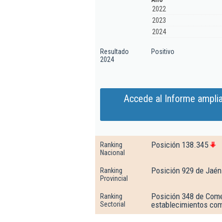
2022
2023
2024
Resultado
Positivo
2024
Accede al Informe ampli
Posición 138.345
Ranking
Nacional
Posición 929 de Jaén
Ranking
Provincial
Posición 348 de Comer
Ranking
establecimientos com
Sectorial