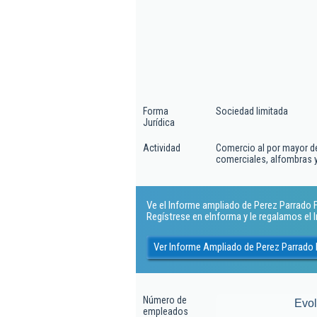
Forma
Sociedad limitada
Jurídica
Actividad
Comercio al por mayor de
comerciales, alfombras y
Ve el Informe ampliado de Perez Parrado Fu
Regístrese en eInforma y le regalamos el
Ver Informe Ampliado de Perez Parrado 
Número de
Evo
empleados