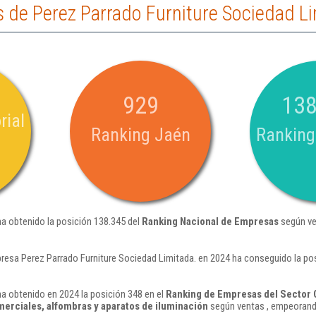
 de Perez Parrado Furniture Sociedad Li
929
138
rial
Ranking Jaén
Ranking
ha obtenido la posición 138.345 del
Ranking Nacional de Empresas
según ve
resa Perez Parrado Furniture Sociedad Limitada. en 2024 ha conseguido la po
ha obtenido en 2024 la posición 348 en el
Ranking de Empresas del Sector 
omerciales, alfombras y aparatos de iluminación
según ventas , empeorando