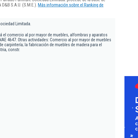
 D&B S.A.U. (S.M.E.).
Más información sobre el Ranking de
Sociedad Limitada.
será el comercio al por mayor de muebles, alfombras y aparatos
NAE 4647. Otras actividades: Comercio al por mayor de muebles
n de carpintería; la fabricación de muebles de madera para el
tria, constr.