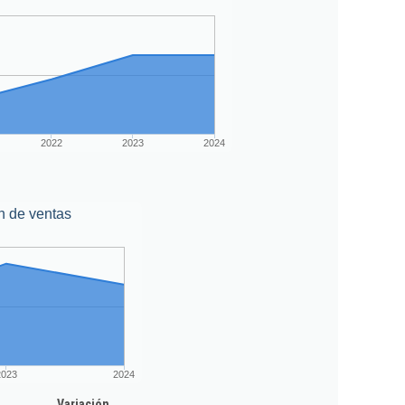
2022
2023
2024
n de ventas
2023
2024
Variación