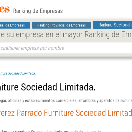
Ranking de Empresas
Ranking Sectorial
nal de Empresas
Ranking Provincial de Empresas
 de su empresa en el mayor Ranking de E
iture Sociedad Limitada.
iture Sociedad Limitada.
gar, oficinas y establecimientos comerciales, alfombras y aparatos de ilumin
erez Parrado Furniture Sociedad Limitad
Parrado Furniture Sociedad Limitada. procede de la base de