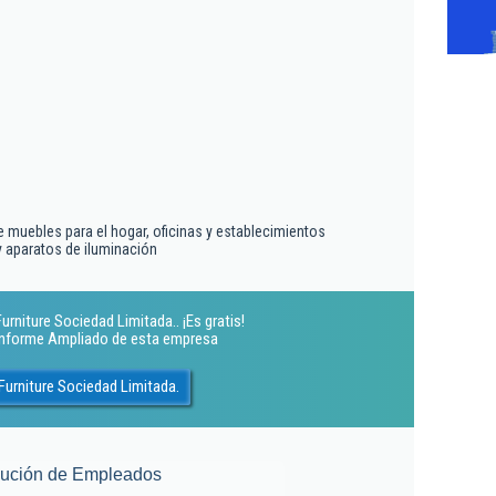
 muebles para el hogar, oficinas y establecimientos
 aparatos de iluminación
rniture Sociedad Limitada.. ¡Es gratis!
 Informe Ampliado de esta empresa
Furniture Sociedad Limitada.
lución de Empleados