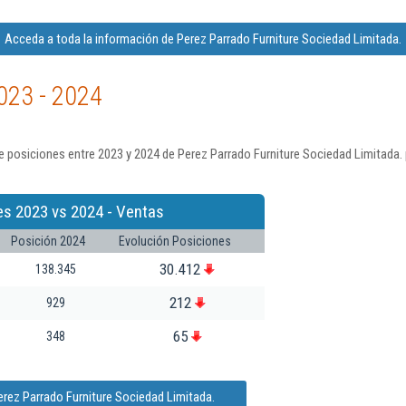
Acceda a toda la información de Perez Parrado Furniture Sociedad Limitada.
023 - 2024
 posiciones entre 2023 y 2024 de Perez Parrado Furniture Sociedad Limitada.
es 2023 vs 2024 - Ventas
Posición 2024
Evolución Posiciones
30.412
138.345
212
929
65
348
erez Parrado Furniture Sociedad Limitada.