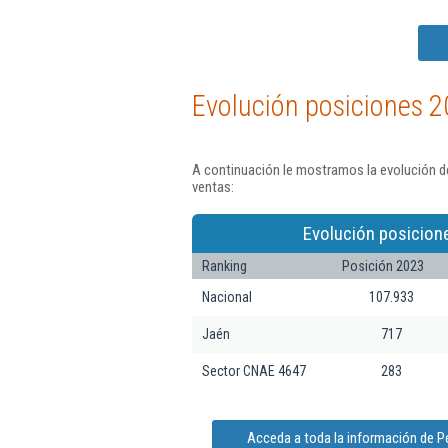
Evolución posiciones 2
A continuación le mostramos la evolución de
ventas:
Evolución posicion
Ranking
Posición 2023
Nacional
107.933
Jaén
717
Sector CNAE 4647
283
Acceda a toda la información de P