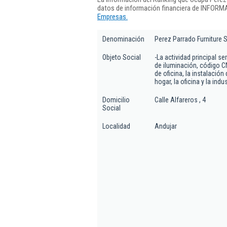
datos de información financiera de INFORMA
Empresas.
Denominación
Perez Parrado Furniture 
Objeto Social
-La actividad principal 
de iluminación, código C
de oficina, la instalació
hogar, la oficina y la indus
Domicilio
Calle Alfareros , 4
Social
Localidad
Andujar