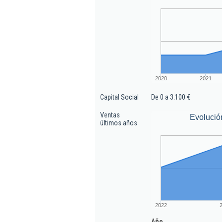
2020
2021
Capital Social
De 0 a 3.100 €
Ventas
Evolució
últimos años
2022
Año