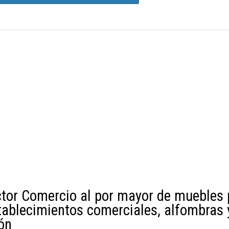
ctor Comercio al por mayor de muebles 
stablecimientos comerciales, alfombras 
ón