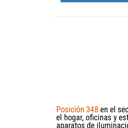
Posición 348
en el se
el hogar, oficinas y e
aparatos de iluminaci