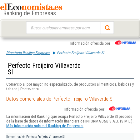
Ranking de Empresas
Buscar:
Información ofrecida por
Directorio Ranking Empresas
Perfecto Freijeiro Villaverde Sl
Perfecto Freijeiro Villaverde
Sl
Comercio al por mayor, no especializado, de productos alimenticios, bebidas y
tabaco | Pontevedra
Datos comerciales de Perfecto Freijeiro Villaverde Sl
Información ofrecida por
La información del Ranking que ocupa Perfecto Freijeiro Villaverde Sl procede
de la base de datos de información financiera de INFORMA D&B S.A.U. (S.M.E.).
Más información sobre el Ranking de Empresas.
Denominación
Perfecto Freijeiro Villaverde Sl