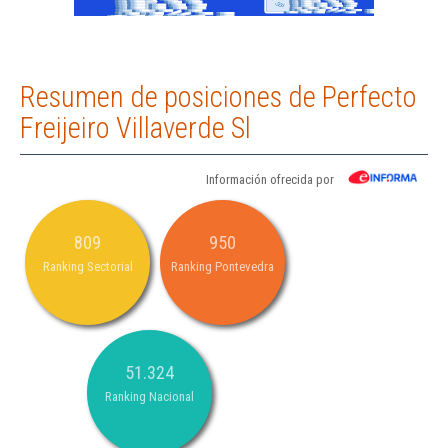
Resumen de posiciones de Perfecto
Freijeiro Villaverde Sl
Información ofrecida por
809
950
Ranking Sectorial
Ranking Pontevedra
51.324
Ranking Nacional