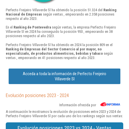
Perfecto Freijeiro Villaverde Sl ha obtenido la posición 51.324 del
Ranking
Nacional de Empresas
según ventas , empeorando en 2.358 posiciones
respecto al año 2023.
En el
Ranking de Pontevedra
según ventas, la empresa Perfecto Freijeiro
Villaverde Sl en 2024 ha conseguido la posición 950 , empeorando en 38
posiciones respecto al año 2023.
Perfecto Freijeiro Villaverde Sl ha obtenido en 2024 la posición 809 en el
Ranking de Empresas del Sector Comercio al por mayor, no
especializado, de productos alimenticios, bebidas y tabaco
según
ventas , empeorando en 41 posiciones respecto al año 2023.
Acceda a toda la información de Perfecto Freijeiro
Villaverde Sl
Evolución posiciones 2023 - 2024
Información ofrecida por
A continuación le mostramos la evolución de posiciones entre 2023 y 2024 de
Perfecto Freijeiro Villaverde Sl por cada uno de los rankings según sus ventas:
Evolución posiciones 2023 vs 2024 - Ventas