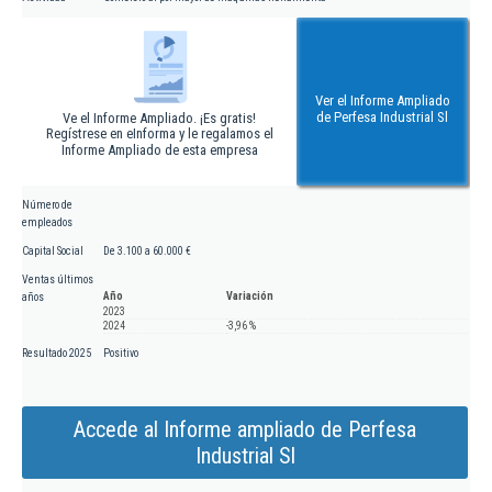
Ver el Informe Ampliado
de Perfesa Industrial Sl
Ve el Informe Ampliado. ¡Es gratis!
Regístrese en eInforma y le regalamos el
Informe Ampliado de esta empresa
Número de
empleados
Capital Social
De 3.100 a 60.000 €
Ventas últimos
Año
Variación
años
2023
2024
-3,96 %
Resultado 2025
Positivo
Accede al Informe ampliado de Perfesa
Industrial Sl