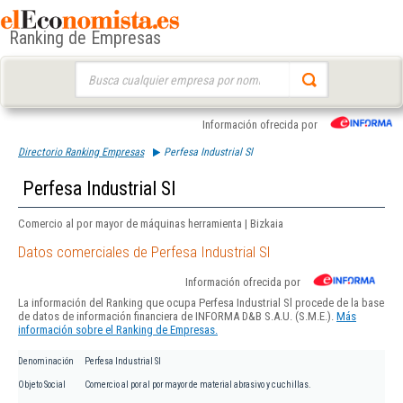
Ranking de Empresas
Buscar:
Información ofrecida por
Directorio Ranking Empresas
Perfesa Industrial Sl
Perfesa Industrial Sl
Comercio al por mayor de máquinas herramienta | Bizkaia
Datos comerciales de Perfesa Industrial Sl
Información ofrecida por
La información del Ranking que ocupa Perfesa Industrial Sl procede de la base
de datos de información financiera de INFORMA D&B S.A.U. (S.M.E.).
Más
información sobre el Ranking de Empresas.
Denominación
Perfesa Industrial Sl
Objeto Social
Comercio al por al por mayor de material abrasivo y cuchillas.