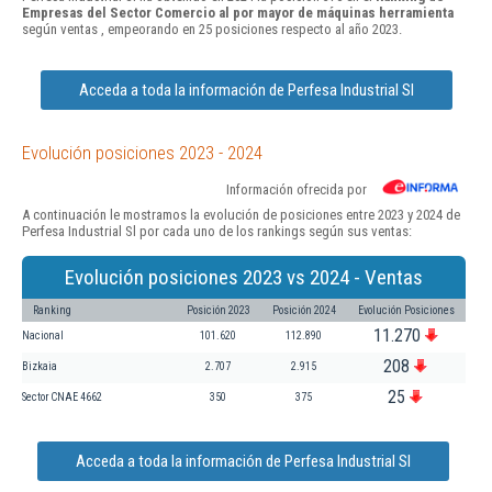
Empresas del Sector Comercio al por mayor de máquinas herramienta
según ventas , empeorando en 25 posiciones respecto al año 2023.
Acceda a toda la información de Perfesa Industrial Sl
Evolución posiciones 2023 - 2024
Información ofrecida por
A continuación le mostramos la evolución de posiciones entre 2023 y 2024 de
Perfesa Industrial Sl por cada uno de los rankings según sus ventas:
Evolución posiciones 2023 vs 2024 - Ventas
Ranking
Posición 2023
Posición 2024
Evolución Posiciones
11.270
Nacional
101.620
112.890
208
Bizkaia
2.707
2.915
25
Sector CNAE 4662
350
375
Acceda a toda la información de Perfesa Industrial Sl