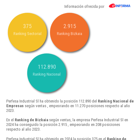
Información ofrecida por
375
2.915
Ranking Sectorial
Ranking Bizkaia
112.890
Ranking Nacional
Perfesa Industrial Sl ha obtenido la posición 112.890 del
Ranking Nacional de
Empresas
según ventas , empeorando en 11.270 posiciones respecto al año
2023.
En el
Ranking de Bizkaia
según ventas, la empresa Perfesa Industrial Sl en
2024 ha conseguido la posición 2.915 , empeorando en 208 posiciones
respecto al año 2023.
Perfesa Industrial Sl ha obtenido en 2024 la posición 375 en el
Ranking de