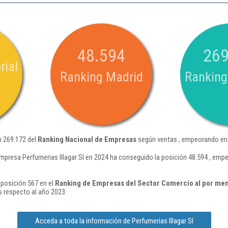
48.594
269
rial
Ranking Madrid
Ranking
ón 269.172 del
Ranking Nacional de Empresas
según ventas , empeorando en 
mpresa Perfumerias Illagar Sl en 2024 ha conseguido la posición 48.594 , emp
 posición 567 en el
Ranking de Empresas del Sector Comercio al por men
 respecto al año 2023.
Acceda a toda la información de Perfumerias Illagar Sl