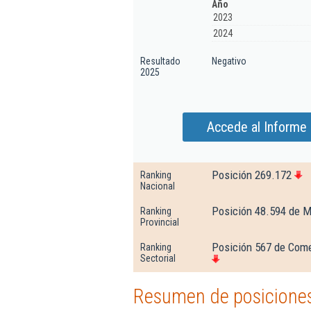
Año
2023
2024
Resultado
Negativo
2025
Accede al Informe 
Posición 269.172
Ranking
Nacional
Posición 48.594 de M
Ranking
Provincial
Posición 567 de Come
Ranking
Sectorial
Resumen de posiciones 