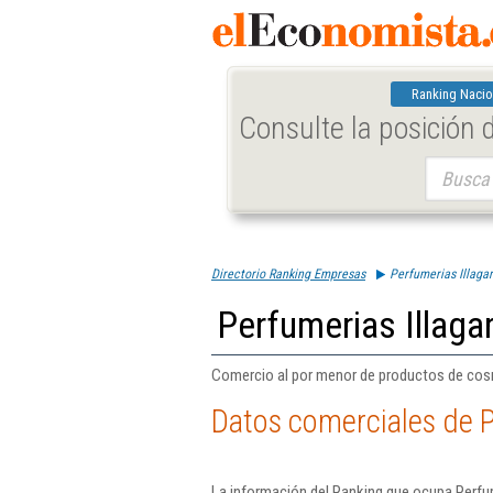
Ranking Nacio
Consulte la posición
Buscar:
Directorio Ranking Empresas
Perfumerias Illagar
Perfumerias Illagar
Comercio al por menor de productos de cosm
Datos comerciales de P
La información del Ranking que ocupa Perfum