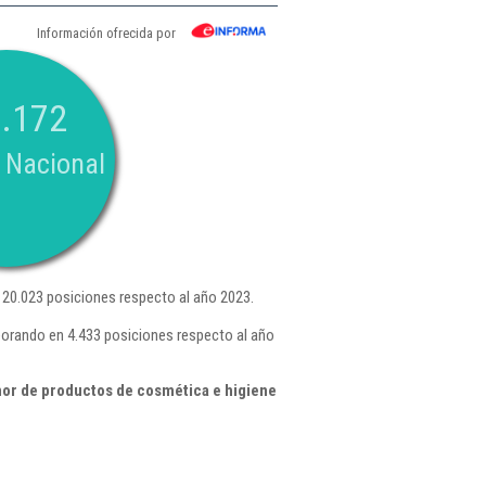
Información ofrecida por
.172
 Nacional
20.023 posiciones respecto al año 2023.
eorando en 4.433 posiciones respecto al año
or de productos de cosmética e higiene