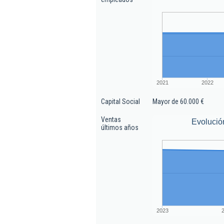
2021
2022
Capital Social
Mayor de 60.000 €
Ventas
Evolució
últimos años
2023