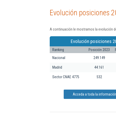
Evolución posiciones 2
A continuación le mostramos la evolución de
Evolución posiciones 2
Ranking
Posición 2023
Nacional
249.149
Madrid
44.161
Sector CNAE 4775
532
Acceda a toda la información 