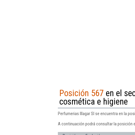
Posición 567
en el se
cosmética e higiene
Perfumerias Illagar Sl se encuentra en la po
A continuación podrá consultar la posición e