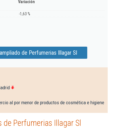
Variación
-1,63 %
ampliado de Perfumerias Illagar Sl
adrid
rcio al por menor de productos de cosmética e higiene
de Perfumerias Illagar Sl