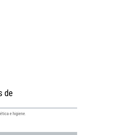
s de
tica e higiene.