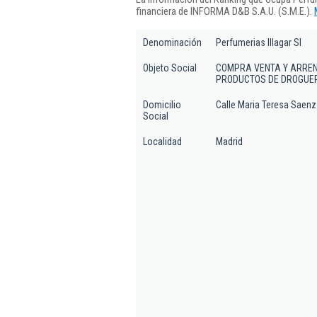
financiera de INFORMA D&B S.A.U. (S.M.E.).
Denominación
Perfumerias Illagar Sl
Objeto Social
COMPRA VENTA Y ARREN
PRODUCTOS DE DROGUER
Domicilio
Calle Maria Teresa Saenz 
Social
Localidad
Madrid