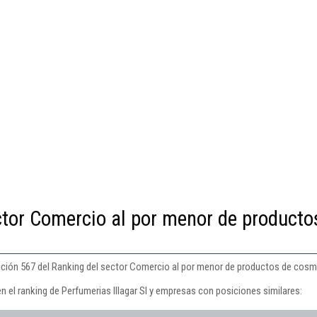
ctor Comercio al por menor de producto
sición 567 del Ranking del sector Comercio al por menor de productos de cosmé
n el ranking de Perfumerias Illagar Sl y empresas con posiciones similares: