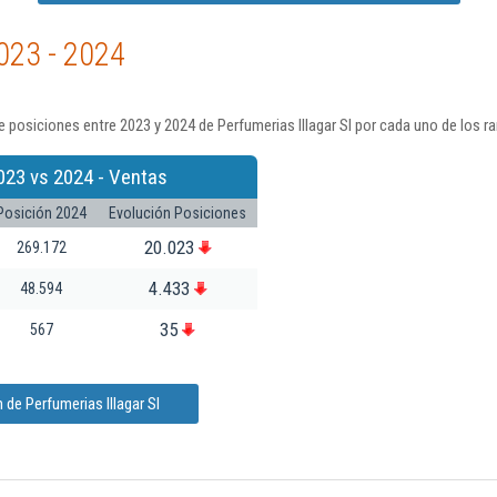
023 - 2024
 posiciones entre 2023 y 2024 de Perfumerias Illagar Sl por cada uno de los r
023 vs 2024 - Ventas
Posición 2024
Evolución Posiciones
20.023
269.172
4.433
48.594
35
567
de Perfumerias Illagar Sl