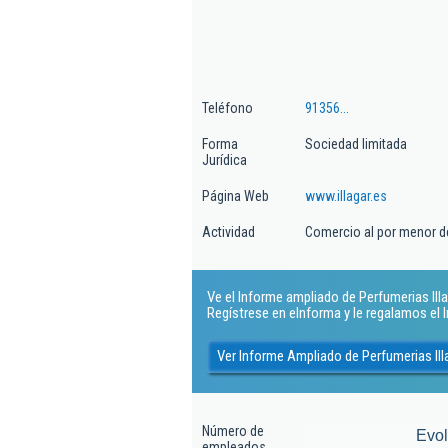
Teléfono
91356...
Forma
Sociedad limitada
Jurídica
Página Web
www.illagar.es
Actividad
Comercio al por menor d
Ve el Informe ampliado de Perfumerias Illag
Regístrese en eInforma y le regalamos el
Ver Informe Ampliado de Perfumerias Ill
Número de
Evo
empleados