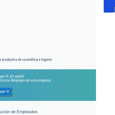
e productos de cosmética e higiene
ar Sl. ¡Es gratis!
 Informe Ampliado de esta empresa
agar Sl
lución de Empleados