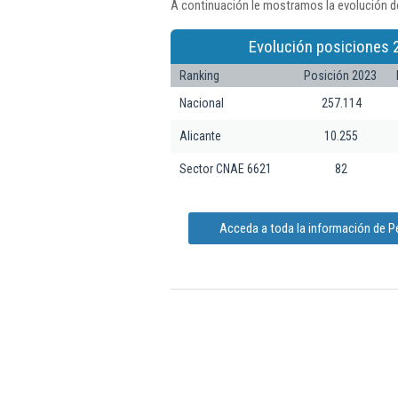
A continuación le mostramos la evolución de
Evolución posiciones 
Ranking
Posición 2023
Nacional
257.114
Alicante
10.255
Sector CNAE 6621
82
Acceda a toda la información de P