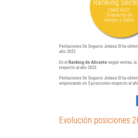
Ranking Secto
CNAE 6621:
Evaluación de
riesgos y daños
Peritaciones De Seguros Jedasa Sl ha obteni
año 2023.
En el
Ranking de Alicante
según ventas, la
respecto al año 2023.
Peritaciones De Seguros Jedasa Sl ha obteni
empeorando en 5 posiciones respecto al añ
Evolución posiciones 2