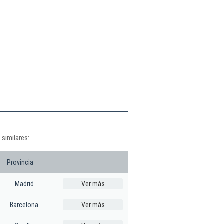
 similares:
Provincia
Madrid
Ver más
Barcelona
Ver más