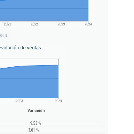
2021
2022
2023
2024
000 €
Evolución de ventas
2023
2024
Variación
19,53 %
3,81 %