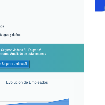
ada
riesgos y daños
 Seguros Jedasa Sl. ¡Es gratis!
 Informe Ampliado de esta empresa
e Seguros Jedasa Sl
Evolución de Empleados