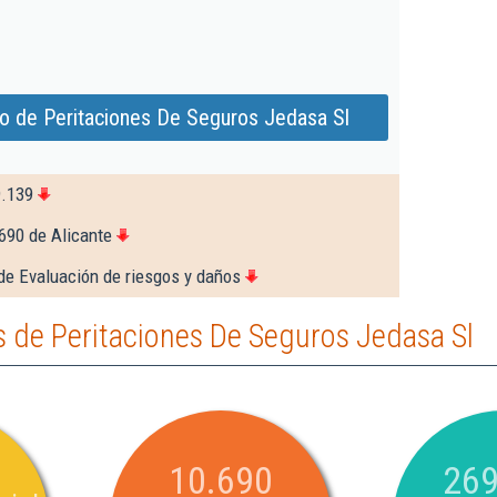
o de Peritaciones De Seguros Jedasa Sl
9.139
690 de Alicante
de Evaluación de riesgos y daños
 de Peritaciones De Seguros Jedasa Sl
10.690
269