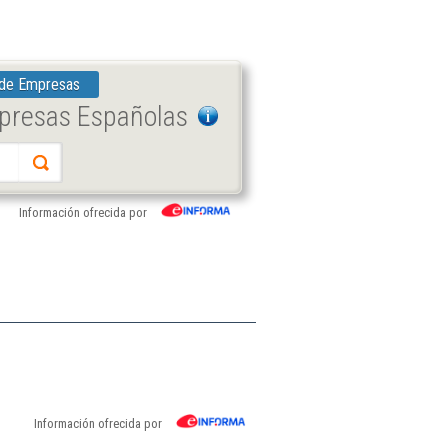
 de Empresas
mpresas Españolas
Información ofrecida por
Información ofrecida por