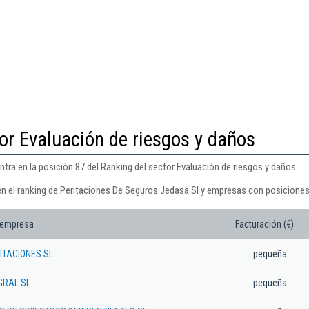
or Evaluación de riesgos y daños
tra en la posición 87 del Ranking del sector Evaluación de riesgos y daños.
en el ranking de Peritaciones De Seguros Jedasa Sl y empresas con posiciones
 empresa
Facturación (€)
TACIONES SL.
pequeña
GRAL SL
pequeña