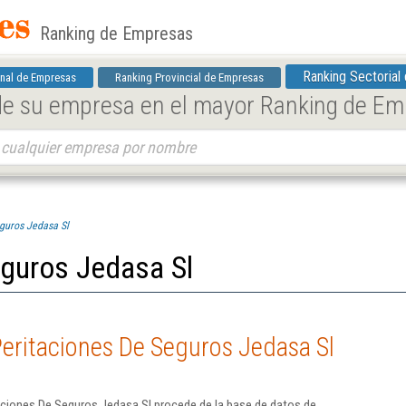
Ranking de Empresas
Ranking Sectorial
nal de Empresas
Ranking Provincial de Empresas
 de su empresa en el mayor Ranking de E
guros Jedasa Sl
eguros Jedasa Sl
eritaciones De Seguros Jedasa Sl
aciones De Seguros Jedasa Sl procede de la base de datos de