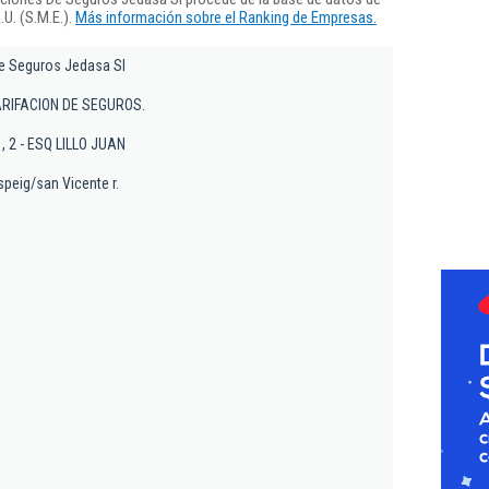
U. (S.M.E.).
Más información sobre el Ranking de Empresas.
e Seguros Jedasa Sl
ARIFACION DE SEGUROS.
 , 2 - ESQ LILLO JUAN
speig/san Vicente r.