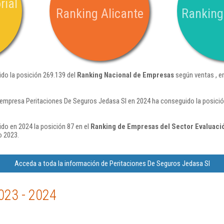
rial
Ranking Alicante
Ranking
do la posición 269.139 del
Ranking Nacional de Empresas
según ventas , e
 empresa Peritaciones De Seguros Jedasa Sl en 2024 ha conseguido la posici
do en 2024 la posición 87 en el
Ranking de Empresas del Sector Evaluació
o 2023.
Acceda a toda la información de Peritaciones De Seguros Jedasa Sl
023 - 2024