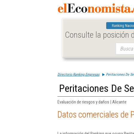
Ranking Nacio
Consulte la posición
Buscar:
Directorio Ranking Empresas
Peritaciones De Se
Peritaciones De S
Evaluación de riesgos y daños | Alicante
Datos comerciales de P
La información del Ranking que ocupa Perit