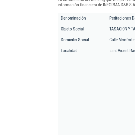
información financiera de INFORMA D&B S.A.
Denominación
Peritaciones D
Objeto Social
TASACION Y T
Domicilio Social
Calle Monforte
Localidad
sant Vicent Ra