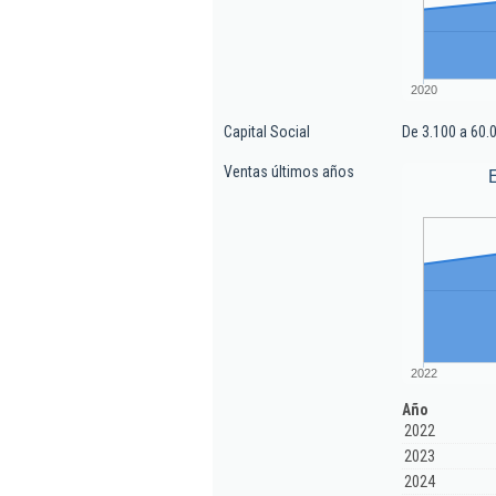
2020
Capital Social
De 3.100 a 60.
Ventas últimos años
2022
Año
2022
2023
2024