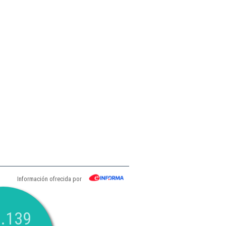
Información ofrecida por
.139