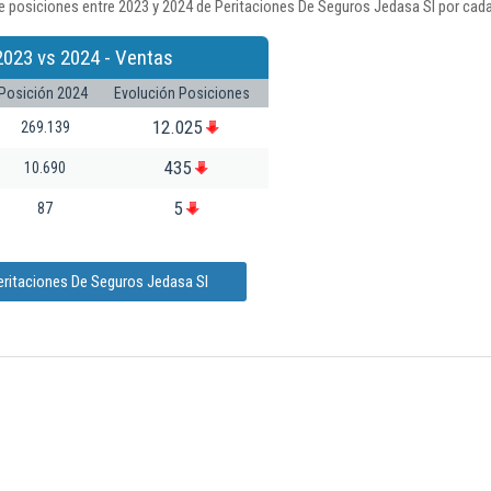
 posiciones entre 2023 y 2024 de Peritaciones De Seguros Jedasa Sl por cada
2023 vs 2024 - Ventas
Posición 2024
Evolución Posiciones
12.025
269.139
435
10.690
5
87
eritaciones De Seguros Jedasa Sl