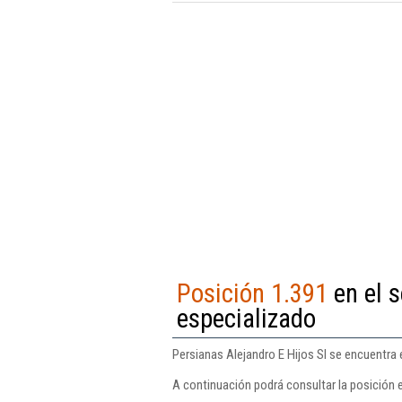
Posición 1.391
en el s
especializado
Persianas Alejandro E Hijos Sl se encuentra 
A continuación podrá consultar la posición e