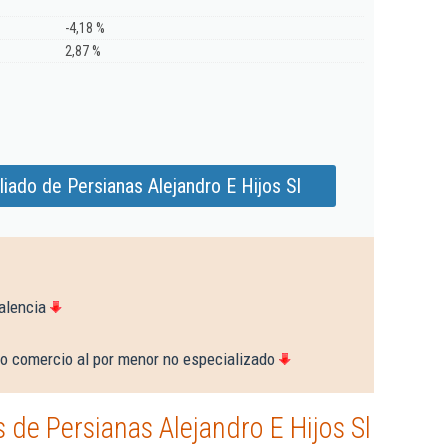
-4,18 %
2,87 %
iado de Persianas Alejandro E Hijos Sl
alencia
ro comercio al por menor no especializado
de Persianas Alejandro E Hijos Sl