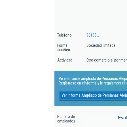
Teléfono
96155...
Forma
Sociedad limitada
Jurídica
Actividad
Otro comercio al por me
Ve el Informe ampliado de Persianas Alejand
Regístrese en eInforma y le regalamos el
Ver Informe Ampliado de Persianas Aleja
Número de
Evo
empleados