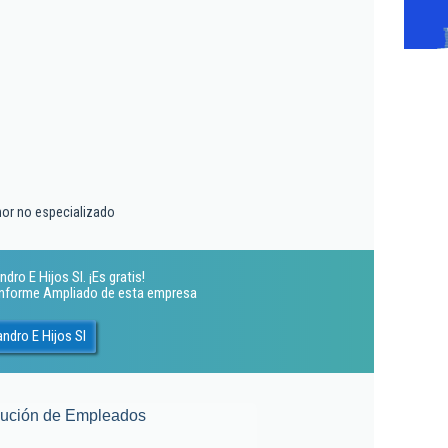
nor no especializado
ro E Hijos Sl. ¡Es gratis!
 Informe Ampliado de esta empresa
ndro E Hijos Sl
lución de Empleados