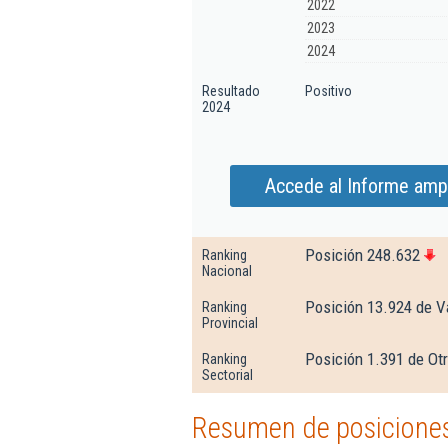
2022
2023
2024
Resultado
Positivo
2024
Accede al Informe ampl
Posición 248.632
Ranking
Nacional
Posición 13.924 de V
Ranking
Provincial
Posición 1.391 de Ot
Ranking
Sectorial
Resumen de posiciones 