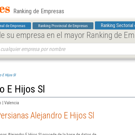
Ranking de Empresas
Ranking Sectorial
nal de Empresas
Ranking Provincial de Empresas
 de su empresa en el mayor Ranking de E
 E Hijos Sl
o E Hijos Sl
 | Valencia
ersianas Alejandro E Hijos Sl
nas Alejandro E Hijos Sl procede de la base de datos de