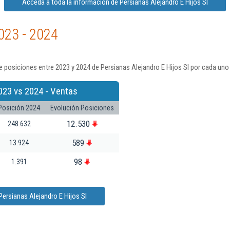
Acceda a toda la información de Persianas Alejandro E Hijos Sl
023 - 2024
 posiciones entre 2023 y 2024 de Persianas Alejandro E Hijos Sl por cada uno
023 vs 2024 - Ventas
Posición 2024
Evolución Posiciones
12.530
248.632
589
13.924
98
1.391
ersianas Alejandro E Hijos Sl