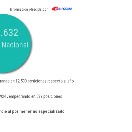
Información ofrecida por
.632
 Nacional
ando en 12.530 posiciones respecto al año
3.924 , empeorando en 589 posiciones
cio al por menor no especializado