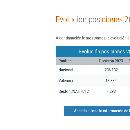
Evolución posiciones 2
A continuación le mostramos la evolución de
Evolución posiciones 2
Ranking
Posición 2023
Nacional
236.102
Valencia
13.335
Sector CNAE 4712
1.293
Acceda a toda la información de P