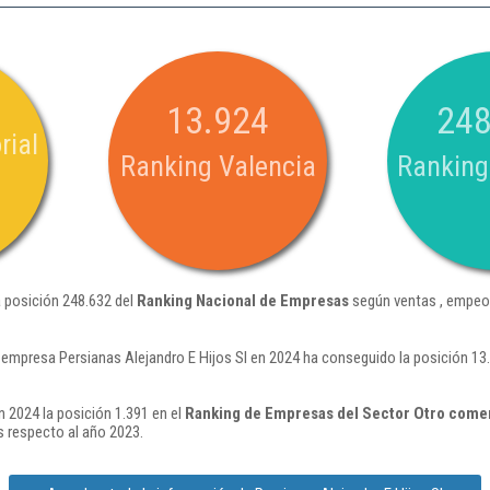
13.924
248
rial
Ranking Valencia
Ranking
a posición 248.632 del
Ranking Nacional de Empresas
según ventas , empeor
 empresa Persianas Alejandro E Hijos Sl en 2024 ha conseguido la posición 1
n 2024 la posición 1.391 en el
Ranking de Empresas del Sector Otro comer
 respecto al año 2023.