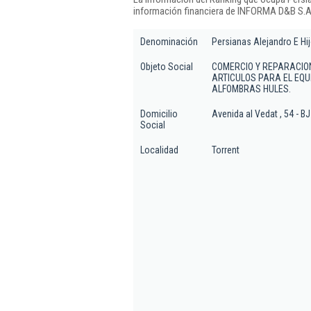
información financiera de INFORMA D&B S.A.
Denominación
Persianas Alejandro E Hij
Objeto Social
COMERCIO Y REPARACIO
ARTICULOS PARA EL EQU
ALFOMBRAS HULES.
Domicilio
Avenida al Vedat , 54 - BJ
Social
Localidad
Torrent