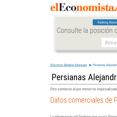
Ranking Nacio
Consulte la posición
Buscar:
Directorio Ranking Empresas
Persianas Alejandro
Persianas Alejandr
Otro comercio al por menor no especializado
Datos comerciales de P
La información del Ranking que ocupa Persia