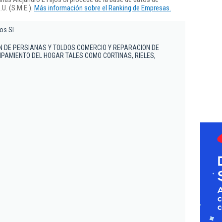
U. (S.M.E.).
Más información sobre el Ranking de Empresas.
os Sl
N DE PERSIANAS Y TOLDOS COMERCIO Y REPARACION DE
IPAMIENTO DEL HOGAR TALES COMO CORTINAS, RIELES,