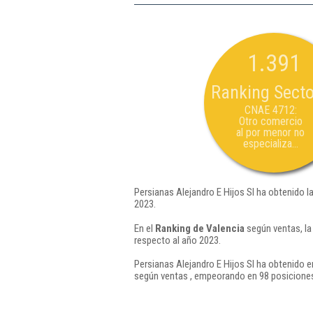
1.391
Ranking Secto
CNAE 4712:
Otro comercio
al por menor no
especializa...
Persianas Alejandro E Hijos Sl ha obtenido l
2023.
En el
Ranking de Valencia
según ventas, la
respecto al año 2023.
Persianas Alejandro E Hijos Sl ha obtenido e
según ventas , empeorando en 98 posiciones