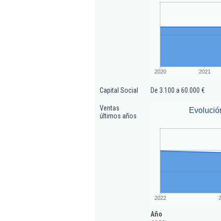
2020
2021
Capital Social
De 3.100 a 60.000 €
Ventas
Evolució
últimos años
2022
Año