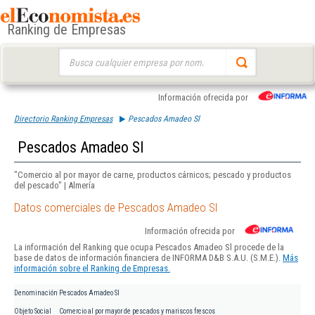
Ranking de Empresas
Buscar:
Información ofrecida por
Directorio Ranking Empresas
Pescados Amadeo Sl
Pescados Amadeo Sl
"Comercio al por mayor de carne, productos cárnicos; pescado y productos
del pescado" | Almería
Datos comerciales de Pescados Amadeo Sl
Información ofrecida por
La información del Ranking que ocupa Pescados Amadeo Sl procede de la
base de datos de información financiera de INFORMA D&B S.A.U. (S.M.E.).
Más
información sobre el Ranking de Empresas.
Denominación
Pescados Amadeo Sl
Objeto Social
Comercio al por mayor de pescados y mariscos frescos