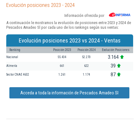
Evolución posiciones 2023 - 2024
Información ofrecida por
A continuación le mostramos la evolución de posiciones entre 2023 y 2024 de
Pescados Amadeo Sl por cada uno de los rankings según sus ventas:
Evolución posiciones 2023 vs 2024 - Ventas
Ranking
Posición 2023
Posición 2024
Evolución Posiciones
3.164
Nacional
55.434
52.270
39
Almería
661
622
87
Sector CNAE 4632
1.261
1.174
Acceda a toda la información de Pescados Amadeo Sl