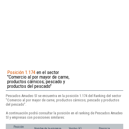
Posición 1.174
en el sector
"Comercio al por mayor de carne,
productos cárnicos; pescado y
productos del pescado"
Pescados Amadeo Sl se encuentra en la posición 1.174 del Ranking del sector
"Comercio al por mayor de carne, productos cárnicos; pescado y productos
del pescado".
A continuación podrá consultar la posición en el ranking de Pescados Amadeo
Sl y empresas con posiciones similares:
Posición
Nombre de la empresa
Ventas (€)
Provincia