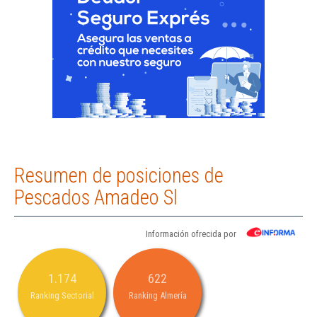
Resumen de posiciones de
Pescados Amadeo Sl
Información ofrecida por
1.174
622
Ranking Sectorial
Ranking Almería