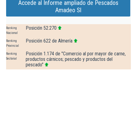
Accede al Informe ampliado de Pescados
Amadeo Sl
Posición 52.270
Ranking
Nacional
Posición 622 de Almería
Ranking
Provincial
Posición 1.174 de "Comercio al por mayor de carne,
Ranking
productos cárnicos; pescado y productos del
Sectorial
pescado"