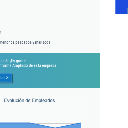
a
 menor de pescados y mariscos
 Sl. ¡Es gratis!
 Informe Ampliado de esta empresa
das Sl
Evolución de Empleados