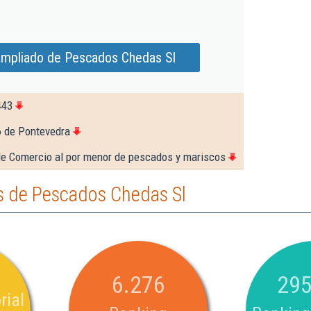
ampliado de Pescados Chedas Sl
443
6 de Pontevedra
de Comercio al por menor de pescados y mariscos
 de Pescados Chedas Sl
6.276
295
rial