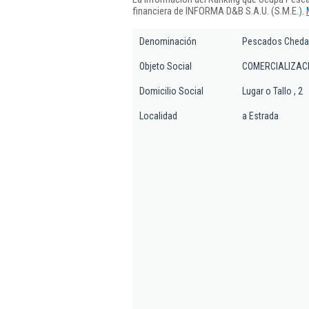
financiera de INFORMA D&B S.A.U. (S.M.E.).
Denominación
Pescados Cheda
Objeto Social
COMERCIALIZACI
Domicilio Social
Lugar o Tallo , 2
Localidad
a Estrada