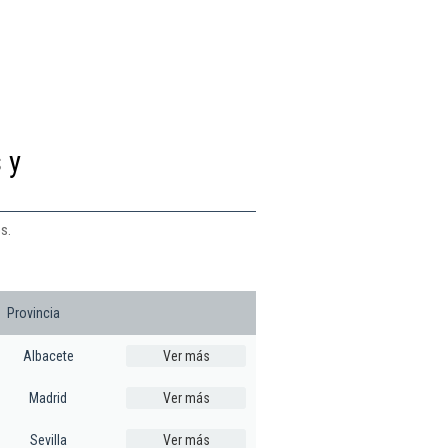
 y
s.
Provincia
Albacete
Ver más
Madrid
Ver más
Sevilla
Ver más