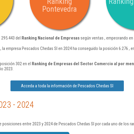
Ranking
Ranking
Pontevedra
 295.443 del
Ranking Nacional de Empresas
según ventas , empeorando en 
 la empresa Pescados Chedas Sl en 2024 ha conseguido la posición 6.276 , 
posición 302 en el
Ranking de Empresas del Sector Comercio al por men
ño 2023.
Acceda a toda la información de Pescados Chedas Sl
023 - 2024
e posiciones entre 2023 y 2024 de Pescados Chedas Sl por cada uno de los ra