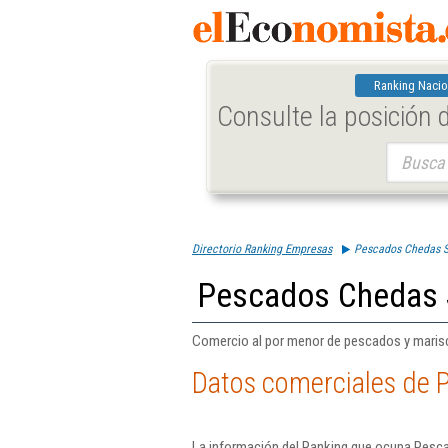
Ranking Nacio
Consulte la posición
Buscar:
Directorio Ranking Empresas
Pescados Chedas S
Pescados Chedas 
Comercio al por menor de pescados y maris
Datos comerciales de 
La información del Ranking que ocupa Pesca