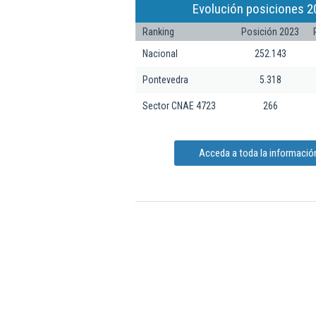
Evolución posiciones 2
Ranking
Posición 2023
Nacional
252.143
Pontevedra
5.318
Sector CNAE 4723
266
Acceda a toda la informaci