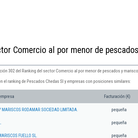
ctor Comercio al por menor de pescados
ción 302 del Ranking del sector Comercio al por menor de pescados y marisco
en el ranking de Pescados Chedas Sl y empresas con posiciones similares:
 empresa
Facturación (€)
Y MARISCOS RODAMAR SOCIEDAD LIMITADA.
pequeña
.
pequeña
ARISCOS FUELLO SL.
pequeña