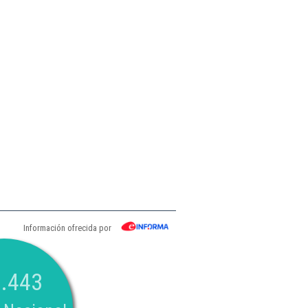
Información ofrecida por
.443