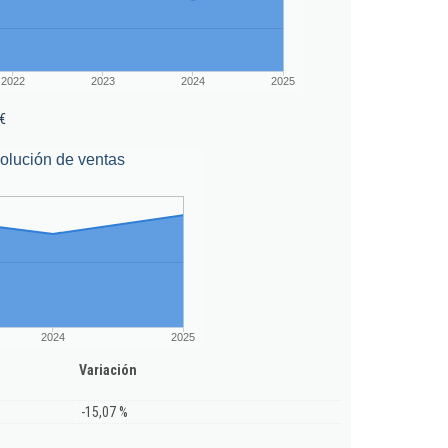
2022
2023
2024
2025
€
olución de ventas
2024
2025
Variación
-15,07 %