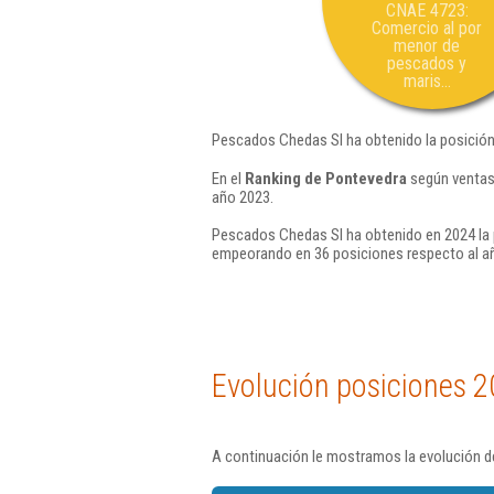
CNAE 4723:
Comercio al por
menor de
pescados y
maris...
Pescados Chedas Sl ha obtenido la posición
En el
Ranking de Pontevedra
según ventas,
año 2023.
Pescados Chedas Sl ha obtenido en 2024 la 
empeorando en 36 posiciones respecto al a
Evolución posiciones 2
A continuación le mostramos la evolución d