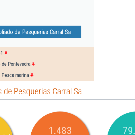
liado de Pesquerias Carral Sa
61
3 de Pontevedra
e Pesca marina
 de Pesquerias Carral Sa
1.483
79