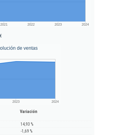
2021
2022
2023
2024
€
olución de ventas
2023
2024
Variación
14,93 %
-1,69 %