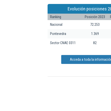
Evolución posiciones 2
Ranking
Posición 2023
Nacional
72.253
Pontevedra
1.369
Sector CNAE 0311
82
Acceda a toda la información