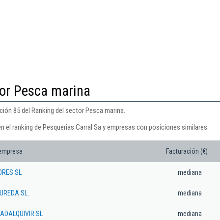
tor Pesca marina
ción 85 del Ranking del sector Pesca marina.
en el ranking de Pesquerias Carral Sa y empresas con posiciones similares:
 empresa
Facturación (€)
RES SL
mediana
UREDA SL.
mediana
ADALQUIVIR SL
mediana