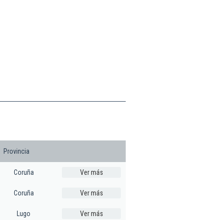
Provincia
Coruña
Ver más
Coruña
Ver más
Lugo
Ver más