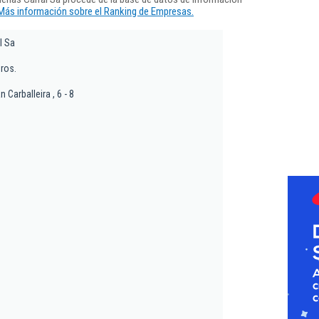
Más información sobre el Ranking de Empresas.
l Sa
ros.
 Carballeira , 6 - 8