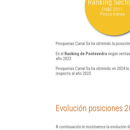
Ranking Secto
CNAE 0311:
Pesca marina
Pesquerias Carral Sa ha obtenido la posició
En el
Ranking de Pontevedra
según ventas,
año 2023.
Pesquerias Carral Sa ha obtenido en 2024 la
respecto al año 2023.
Evolución posiciones 2
A continuación le mostramos la evolución de