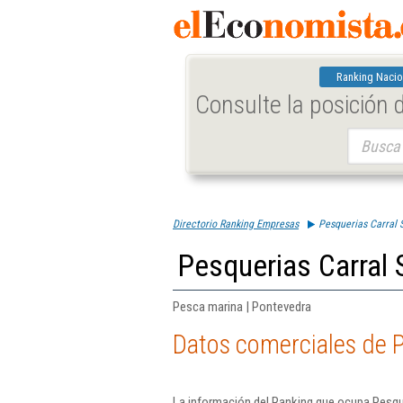
Ranking Nacio
Consulte la posición
Buscar:
Directorio Ranking Empresas
Pesquerias Carral 
Pesquerias Carral 
Pesca marina | Pontevedra
Datos comerciales de P
La información del Ranking que ocupa Pesqu