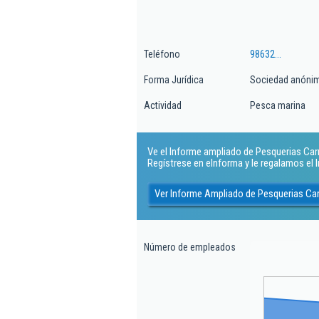
Teléfono
98632...
Forma Jurídica
Sociedad anóni
Actividad
Pesca marina
Ve el Informe ampliado de Pesquerias Carra
Regístrese en eInforma y le regalamos el
Ver Informe Ampliado de Pesquerias Car
Número de empleados