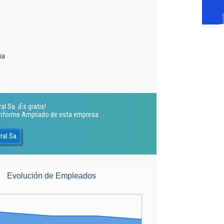
ma
l Sa. ¡Es gratis!
 Informe Ampliado de esta empresa
ral Sa
Evolución de Empleados