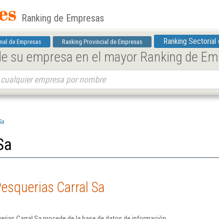
Ranking de Empresas
Ranking Sectorial
nal de Empresas
Ranking Provincial de Empresas
 de su empresa en el mayor Ranking de E
Sa
Sa
esquerias Carral Sa
erias Carral Sa procede de la base de datos de información