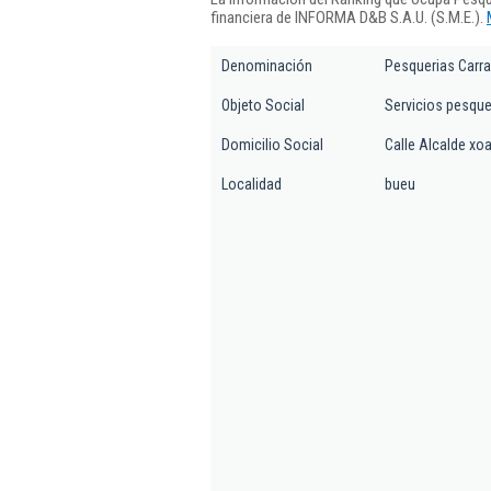
financiera de INFORMA D&B S.A.U. (S.M.E.).
Denominación
Pesquerias Carra
Objeto Social
Servicios pesque
Domicilio Social
Calle Alcalde xoan
Localidad
bueu