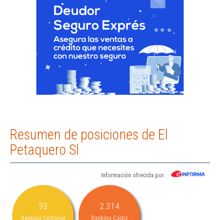
Resumen de posiciones de El
Petaquero Sl
Información ofrecida por
93
2.314
Ranking Sectorial
Ranking Cádiz