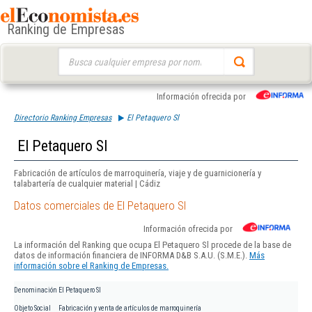
Ranking de Empresas
Buscar:
Información ofrecida por
Directorio Ranking Empresas
El Petaquero Sl
El Petaquero Sl
Fabricación de artículos de marroquinería, viaje y de guarnicionería y
talabartería de cualquier material | Cádiz
Datos comerciales de El Petaquero Sl
Información ofrecida por
La información del Ranking que ocupa El Petaquero Sl procede de la base de
datos de información financiera de INFORMA D&B S.A.U. (S.M.E.).
Más
información sobre el Ranking de Empresas.
Denominación
El Petaquero Sl
Objeto Social
Fabricación y venta de artículos de marroquinería