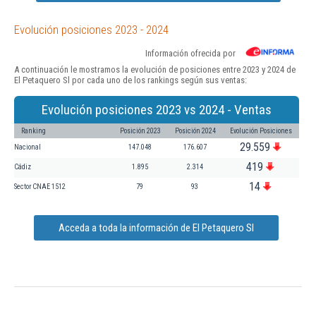
Evolución posiciones 2023 - 2024
Información ofrecida por
A continuación le mostramos la evolución de posiciones entre 2023 y 2024 de
El Petaquero Sl por cada uno de los rankings según sus ventas:
Evolución posiciones 2023 vs 2024 - Ventas
Ranking
Posición 2023
Posición 2024
Evolución Posiciones
29.559
Nacional
147.048
176.607
419
Cádiz
1.895
2.314
14
Sector CNAE 1512
79
93
Acceda a toda la información de El Petaquero Sl