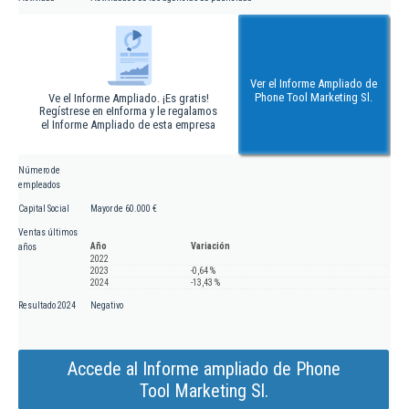
Ver el Informe Ampliado de
Phone Tool Marketing Sl.
Ve el Informe Ampliado. ¡Es gratis!
Regístrese en eInforma y le regalamos
el Informe Ampliado de esta empresa
Número de
empleados
Capital Social
Mayor de 60.000 €
Ventas últimos
Año
Variación
años
2022
2023
-0,64 %
2024
-13,43 %
Resultado 2024
Negativo
Accede al Informe ampliado de Phone
Tool Marketing Sl.