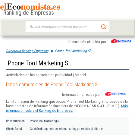
Ranking de Empresas
Buscar:
Información ofrecida por
Directorio Ranking Empresas
Phone Tool Marketing Sl.
Phone Tool Marketing Sl.
Actividades de las agencias de publicidad | Madrid
Datos comerciales de Phone Tool Marketing Sl.
Información ofrecida por
La información del Ranking que ocupa Phone Tool Marketing Sl. procede de la
base de datos de información financiera de INFORMA D&B S.A.U. (S.M.E.).
Más
información sobre el Ranking de Empresas.
Denominación
Phone Tool Marketing Sl.
Objeto Social
Gestión de agencia de telemarketing y atención al cliente.