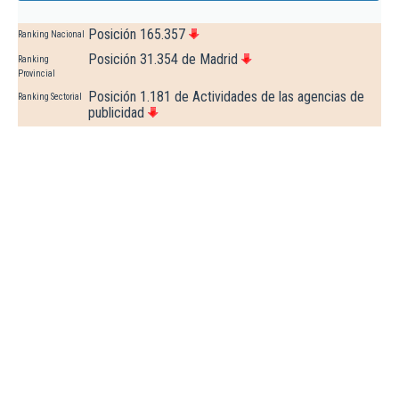
Posición 165.357
Ranking Nacional
Posición 31.354 de Madrid
Ranking
Provincial
Posición 1.181 de Actividades de las agencias de
Ranking Sectorial
publicidad