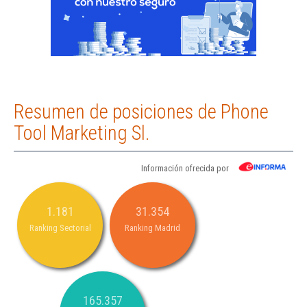
Resumen de posiciones de Phone
Tool Marketing Sl.
Información ofrecida por
1.181
31.354
Ranking Sectorial
Ranking Madrid
165.357