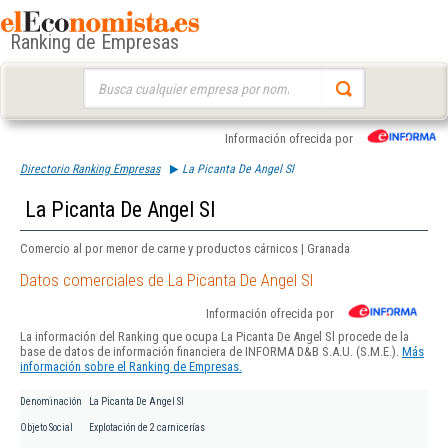
Ranking de Empresas
Buscar:
Información ofrecida por
Directorio Ranking Empresas
La Picanta De Angel Sl
La Picanta De Angel Sl
Comercio al por menor de carne y productos cárnicos | Granada
Datos comerciales de La Picanta De Angel Sl
Información ofrecida por
La información del Ranking que ocupa La Picanta De Angel Sl procede de la
base de datos de información financiera de INFORMA D&B S.A.U. (S.M.E.).
Más
información sobre el Ranking de Empresas.
Denominación
La Picanta De Angel Sl
Objeto Social
Explotación de 2 carnicerías