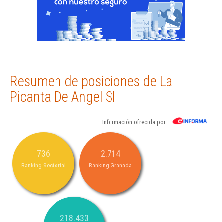
Resumen de posiciones de La
Picanta De Angel Sl
Información ofrecida por
736
2.714
Ranking Sectorial
Ranking Granada
218.433