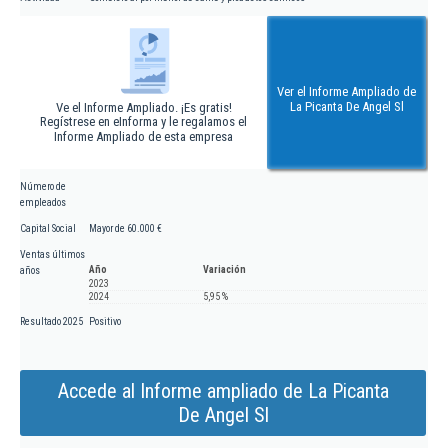
Ver el Informe Ampliado de
La Picanta De Angel Sl
Ve el Informe Ampliado. ¡Es gratis!
Regístrese en eInforma y le regalamos el
Informe Ampliado de esta empresa
Número de
empleados
Capital Social
Mayor de 60.000 €
Ventas últimos
Año
Variación
años
2023
2024
5,95 %
Resultado 2025
Positivo
Accede al Informe ampliado de La Picanta
De Angel Sl