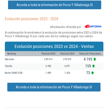
Acceda a toda la información de Picos Y Villadoniga Sl
Evolución posiciones 2023 - 2024
Información ofrecida por
A continuación le mostramos la evolución de posiciones entre 2023 y 2024 de
Picos Y Villadoniga Sl por cada uno de los rankings según sus ventas:
Evolución posiciones 2023 vs 2024 - Ventas
Ranking
Posición 2023
Posición 2024
Evolución Posiciones
4.195
Nacional
278.014
273.819
159
Coruña
6.450
6.291
73
Sector CNAE 3100
1.699
1.626
Acceda a toda la información de Picos Y Villadoniga Sl