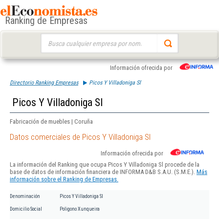
Ranking de Empresas
Buscar:
Información ofrecida por
Directorio Ranking Empresas
Picos Y Villadoniga Sl
Picos Y Villadoniga Sl
Fabricación de muebles | Coruña
Datos comerciales de Picos Y Villadoniga Sl
Información ofrecida por
La información del Ranking que ocupa Picos Y Villadoniga Sl procede de la
base de datos de información financiera de INFORMA D&B S.A.U. (S.M.E.).
Más
información sobre el Ranking de Empresas.
Denominación
Picos Y Villadoniga Sl
Domicilio Social
Poligono Xunqueira