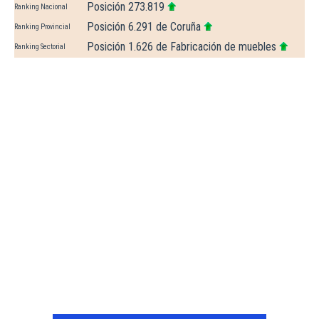
Posición 273.819
Ranking Nacional
Posición 6.291 de Coruña
Ranking Provincial
Posición 1.626 de Fabricación de muebles
Ranking Sectorial