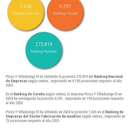
1.626
6.291
Ranking Sectorial
Ranking Coruña
273.819
Ranking Nacional
Picos Y Villadoniga Sl ha obtenido la posición 273.819 del
Ranking Nacional
de Empresas
según ventas , mejorando en 4.195 posiciones respecto al año
2023.
En el
Ranking de Coruña
según ventas, la empresa Picos Y Villadoniga Sl en
2024 ha conseguido la posición 6.291 , mejorando en 159 posiciones respecto
al año 2023.
Picos Y Villadoniga Sl ha obtenido en 2024 la posición 1.626 en el
Ranking de
Empresas del Sector Fabricación de muebles
según ventas , mejorando en
73 posiciones respecto al año 2023.