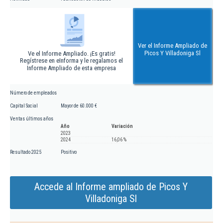
Ver el Informe Ampliado de
Picos Y Villadoniga Sl
Ve el Informe Ampliado. ¡Es gratis!
Regístrese en eInforma y le regalamos el
Informe Ampliado de esta empresa
Número de empleados
Capital Social
Mayor de 60.000 €
Ventas últimos años
Año
Variación
2023
2024
16,06 %
Resultado 2025
Positivo
Accede al Informe ampliado de Picos Y
Villadoniga Sl