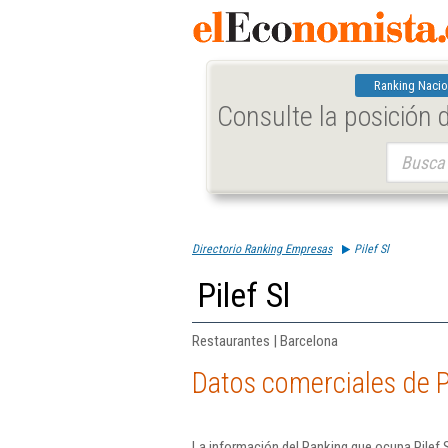
Ranking Nacio
Consulte la posición
Buscar:
Directorio Ranking Empresas
Pilef Sl
Pilef Sl
Restaurantes | Barcelona
Datos comerciales de Pi
La información del Ranking que ocupa Pilef 