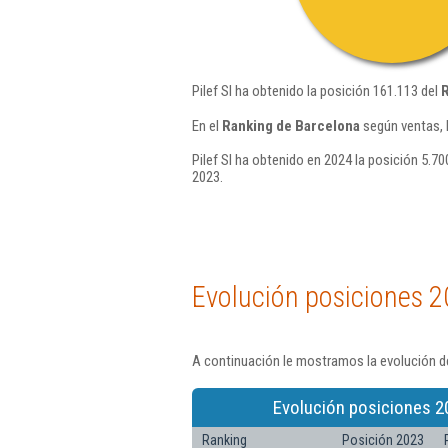
Pilef Sl ha obtenido la posición 161.113 del
R
En el
Ranking de Barcelona
según ventas, 
Pilef Sl ha obtenido en 2024 la posición 5.70
2023.
Evolución posiciones 2
A continuación le mostramos la evolución de
Evolución posiciones 2
Ranking
Posición 2023