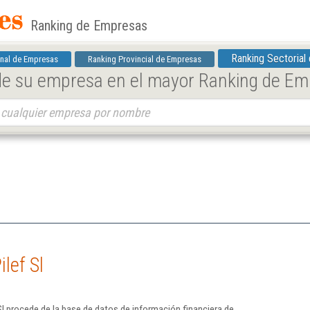
Ranking de Empresas
Ranking Sectorial
nal de Empresas
Ranking Provincial de Empresas
 de su empresa en el mayor Ranking de E
lef Sl
Sl procede de la base de datos de información financiera de