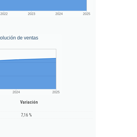
2022
2023
2024
2025
olución de ventas
2024
2025
Variación
7,16 %