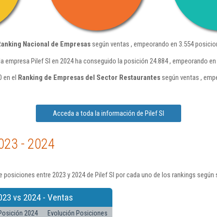
anking Nacional de Empresas
según ventas , empeorando en 3.554 posicio
la empresa Pilef Sl en 2024 ha conseguido la posición 24.884 , empeorando en
0 en el
Ranking de Empresas del Sector Restaurantes
según ventas , empe
Acceda a toda la información de Pilef Sl
023 - 2024
 posiciones entre 2023 y 2024 de Pilef Sl por cada uno de los rankings según 
023 vs 2024 - Ventas
Posición 2024
Evolución Posiciones