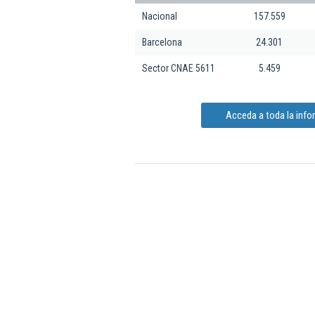
Nacional
157.559
Barcelona
24.301
Sector CNAE 5611
5.459
Acceda a toda la infor