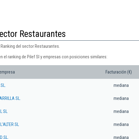
ector Restaurantes
l Ranking del sector Restaurantes.
n el ranking de Pilef Sl y empresas con posiciones similares:
 empresa
Facturación (€)
 SL.
mediana
ARRILLA SL.
mediana
L SL
mediana
L'ALTER SL
mediana
D SL.
mediana