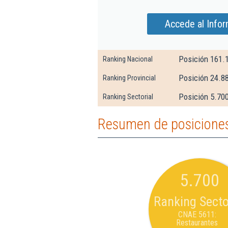
Accede al Infor
Posición 161.
Ranking Nacional
Posición 24.8
Ranking Provincial
Posición 5.70
Ranking Sectorial
Resumen de posiciones 
5.700
Ranking Secto
CNAE 5611:
Restaurantes