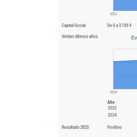
2021
Capital Social
De 0 a 3.100 €
Ventas últimos años
Ev
2023
Año
2023
2024
Resultado 2025
Positivo