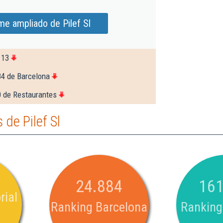
me ampliado de Pilef Sl
113
84 de Barcelona
0 de Restaurantes
de Pilef Sl
24.884
161
rial
Ranking Barcelona
Ranking