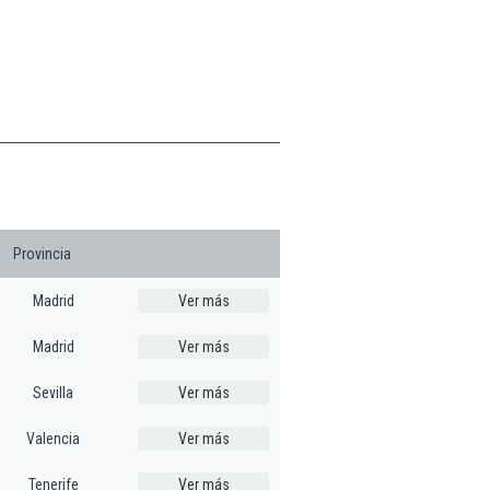
Provincia
Madrid
Ver más
Madrid
Ver más
Sevilla
Ver más
Valencia
Ver más
Tenerife
Ver más