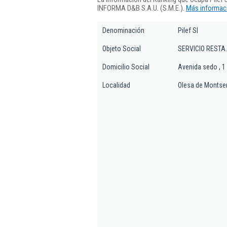
INFORMA D&B S.A.U. (S.M.E.).
Más informaci
Denominación
Pilef Sl
Objeto Social
SERVICIO RESTA.
Domicilio Social
Avenida sedo , 1
Localidad
Olesa de Montser