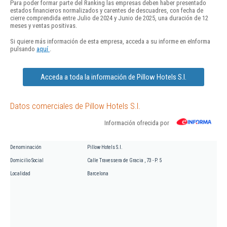
Para poder formar parte del Ranking las empresas deben haber presentado
estados financieros normalizados y carentes de descuadres, con fecha de
cierre comprendida entre Julio de 2024 y Junio de 2025, una duración de 12
meses y ventas positivas.
Si quiere más información de esta empresa, acceda a su informe en eInforma
pulsando
aquí
.
Acceda a toda la información de Pillow Hotels S.l.
Datos comerciales de Pillow Hotels S.l.
Información ofrecida por
Denominación
Pillow Hotels S.l.
Domicilio Social
Calle Travessera de Gracia , 73 - P. 5
Localidad
Barcelona