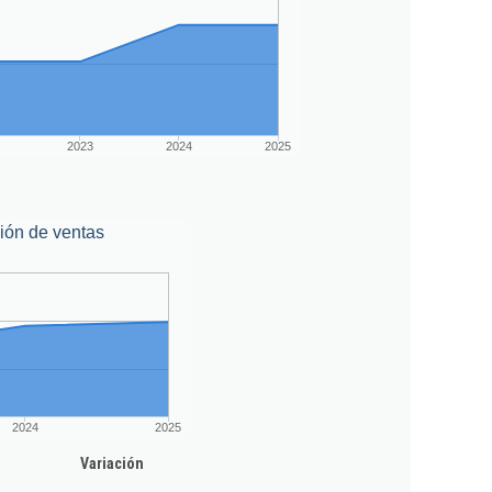
2023
2024
2025
ión de ventas
2024
2025
Variación