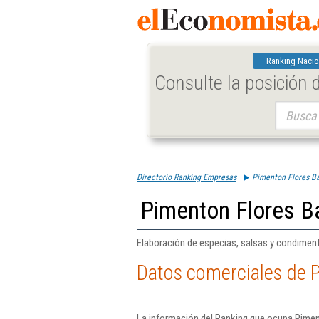
Ranking Nacio
Consulte la posición
Buscar:
Directorio Ranking Empresas
Pimenton Flores Ba
Pimenton Flores Ba
Elaboración de especias, salsas y condimen
Datos comerciales de P
La información del Ranking que ocupa Pimen