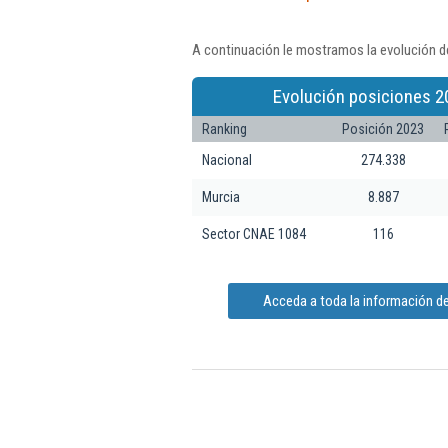
A continuación le mostramos la evolución de
Evolución posiciones 2
Ranking
Posición 2023
Nacional
274.338
Murcia
8.887
Sector CNAE 1084
116
Acceda a toda la información de