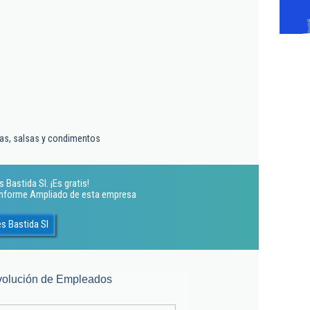
as, salsas y condimentos
Bastida Sl. ¡Es gratis!
 Informe Ampliado de esta empresa
s Bastida Sl
volución de Empleados