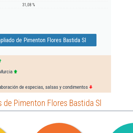
31,08 %
pliado de Pimenton Flores Bastida Sl
Murcia
aboración de especias, salsas y condimentos
 de Pimenton Flores Bastida Sl