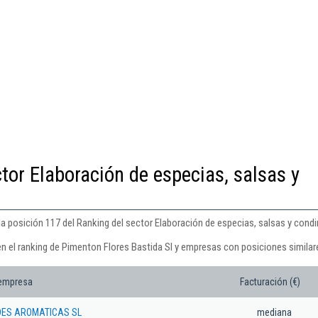
tor Elaboración de especias, salsas y
la posición 117 del Ranking del sector Elaboración de especias, salsas y cond
en el ranking de Pimenton Flores Bastida Sl y empresas con posiciones similar
 empresa
Facturación (€)
DES AROMATICAS SL
mediana