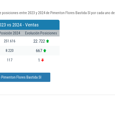
 posiciones entre 2023 y 2024 de Pimenton Flores Bastida Sl por cada uno de
023 vs 2024 - Ventas
Posición 2024
Evolución Posiciones
22.722
251.616
667
8.220
1
117
 Pimenton Flores Bastida Sl