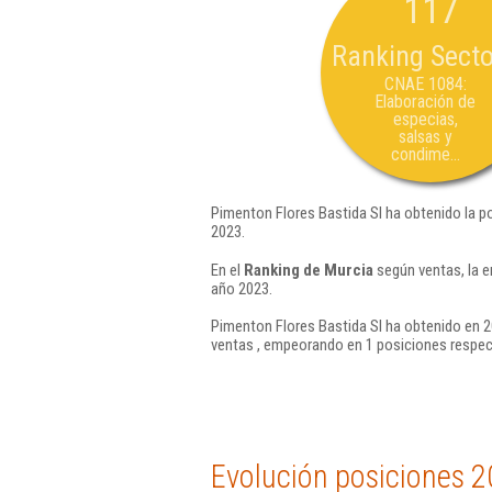
117
Ranking Secto
CNAE 1084:
Elaboración de
especias,
salsas y
condime...
Pimenton Flores Bastida Sl ha obtenido la p
2023.
En el
Ranking de Murcia
según ventas, la e
año 2023.
Pimenton Flores Bastida Sl ha obtenido en 2
ventas , empeorando en 1 posiciones respec
Evolución posiciones 2