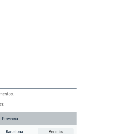
imentos.
es:
Provincia
Barcelona
Ver más