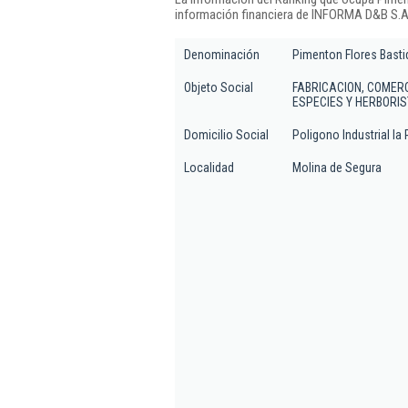
información financiera de INFORMA D&B S.A.
Denominación
Pimenton Flores Basti
Objeto Social
FABRICACION, COMERC
ESPECIES Y HERBORIS
Domicilio Social
Poligono Industrial l
Localidad
Molina de Segura