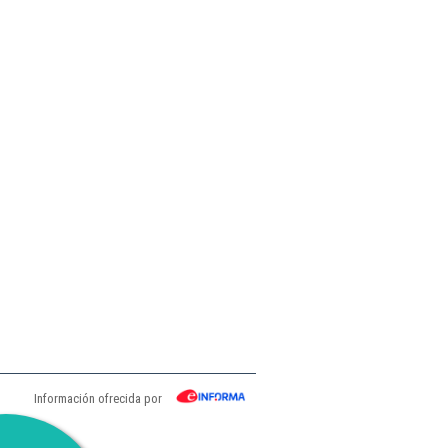
Información ofrecida por