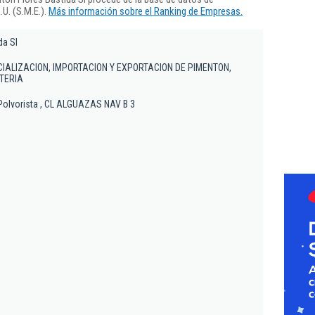
U. (S.M.E.).
Más información sobre el Ranking de Empresas.
da Sl
IALIZACION, IMPORTACION Y EXPORTACION DE PIMENTON,
TERIA
a Polvorista , CL ALGUAZAS NAV B 3