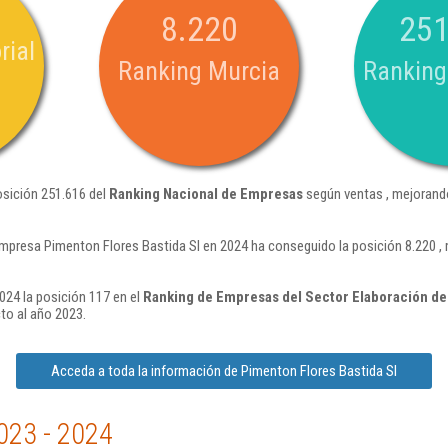
8.220
251
rial
Ranking Murcia
Ranking
osición 251.616 del
Ranking Nacional de Empresas
según ventas , mejorand
mpresa Pimenton Flores Bastida Sl en 2024 ha conseguido la posición 8.220 ,
024 la posición 117 en el
Ranking de Empresas del Sector Elaboración de
to al año 2023.
Acceda a toda la información de Pimenton Flores Bastida Sl
023 - 2024