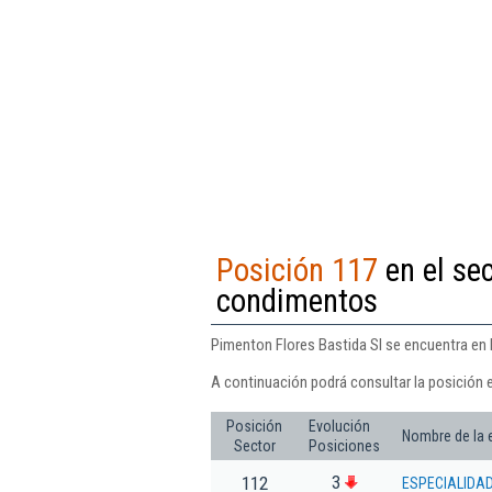
Posición 117
en el sec
condimentos
Pimenton Flores Bastida Sl se encuentra en 
A continuación podrá consultar la posición 
Posición
Evolución
Nombre de la
Sector
Posiciones
3
112
ESPECIALIDA