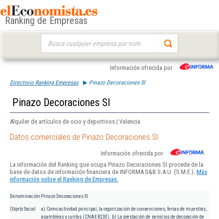
Ranking de Empresas
Buscar:
Información ofrecida por
Directorio Ranking Empresas
Pinazo Decoraciones Sl
Pinazo Decoraciones Sl
Alquiler de artículos de ocio y deportivos | Valencia
Datos comerciales de Pinazo Decoraciones Sl
Información ofrecida por
La información del Ranking que ocupa Pinazo Decoraciones Sl procede de la
base de datos de información financiera de INFORMA D&B S.A.U. (S.M.E.).
Más
información sobre el Ranking de Empresas.
Denominación
Pinazo Decoraciones Sl
Objeto Social
a) Como actividad principal, la organización de convenciones, ferias de muestras,
asambleas y juntas (CNAE 8230). b) La prestación de servicios de decoración de