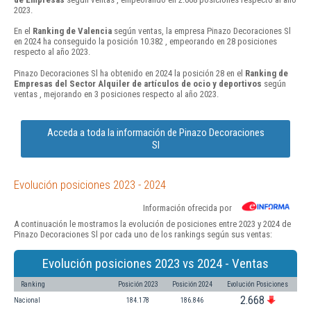
2023.
En el
Ranking de Valencia
según ventas, la empresa Pinazo Decoraciones Sl
en 2024 ha conseguido la posición 10.382 , empeorando en 28 posiciones
respecto al año 2023.
Pinazo Decoraciones Sl ha obtenido en 2024 la posición 28 en el
Ranking de
Empresas del Sector Alquiler de artículos de ocio y deportivos
según
ventas , mejorando en 3 posiciones respecto al año 2023.
Acceda a toda la información de Pinazo Decoraciones
Sl
Evolución posiciones 2023 - 2024
Información ofrecida por
A continuación le mostramos la evolución de posiciones entre 2023 y 2024 de
Pinazo Decoraciones Sl por cada uno de los rankings según sus ventas:
Evolución posiciones 2023 vs 2024 - Ventas
Ranking
Posición 2023
Posición 2024
Evolución Posiciones
2.668
Nacional
184.178
186.846