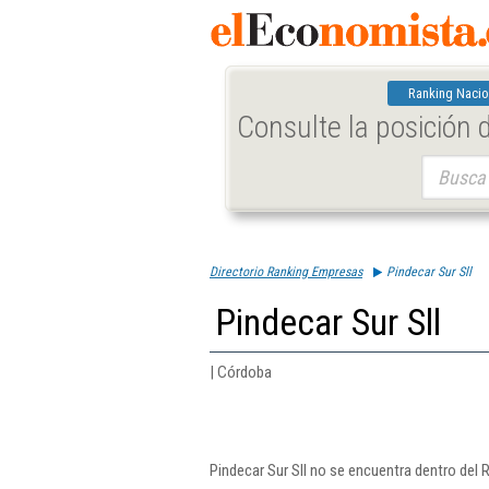
Ranking Nacio
Consulte la posición
Buscar:
Directorio Ranking Empresas
Pindecar Sur Sll
Pindecar Sur Sll
| Córdoba
Pindecar Sur Sll no se encuentra dentro del