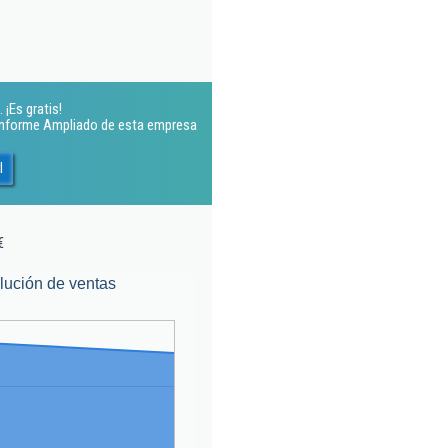
 ¡Es gratis!
 Informe Ampliado de esta empresa
l
€
lución de ventas