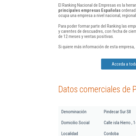
El Ranking Nacional de Empresas es la herram
principales empresas Españolas
ordenada
ocupa una empresa a nivel nacional, regional 
Para poder formar parte del Ranking las em
y carentes de descuadres, con fecha de cier
de 12 meses y ventas positivas.
Si quiere más información de esta empresa,
Acceda a toda
Datos comerciales de P
Denominación
Pindecar Sur Sll
Domicilio Social
Calle isla Hierro , 1
Localidad
Cordoba