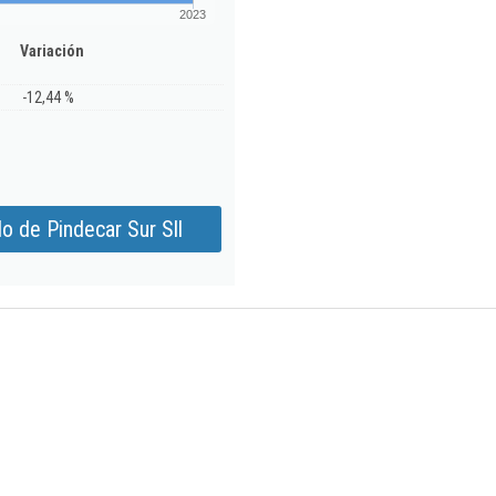
2023
Variación
-12,44 %
o de Pindecar Sur Sll