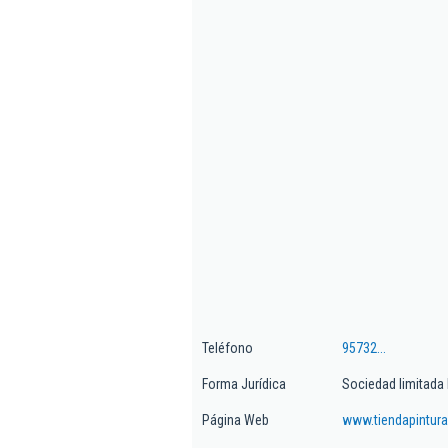
Teléfono
95732...
Forma Jurídica
Sociedad limitada 
Página Web
www.tiendapintura