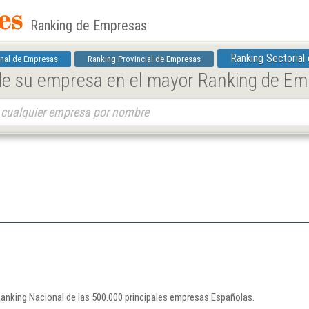
Ranking de Empresas
Ranking Sectorial
nal de Empresas
Ranking Provincial de Empresas
 de su empresa en el mayor Ranking de E
 Ranking Nacional de las 500.000 principales empresas Españolas.