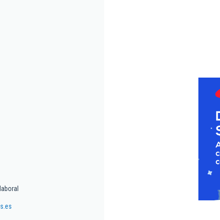
laboral
s.es