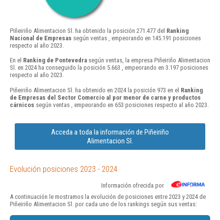
Piñeiriño Alimentacion Sl. ha obtenido la posición 271.477 del
Ranking
Nacional de Empresas
según ventas , empeorando en 145.191 posiciones
respecto al año 2023.
En el
Ranking de Pontevedra
según ventas, la empresa Piñeiriño Alimentacion
Sl. en 2024 ha conseguido la posición 5.663 , empeorando en 3.197 posiciones
respecto al año 2023.
Piñeiriño Alimentacion Sl. ha obtenido en 2024 la posición 973 en el
Ranking
de Empresas del Sector Comercio al por menor de carne y productos
cárnicos
según ventas , empeorando en 653 posiciones respecto al año 2023.
Acceda a toda la información de Piñeiriño
Alimentacion Sl.
Evolución posiciones 2023 - 2024
Información ofrecida por
A continuación le mostramos la evolución de posiciones entre 2023 y 2024 de
Piñeiriño Alimentacion Sl. por cada uno de los rankings según sus ventas: