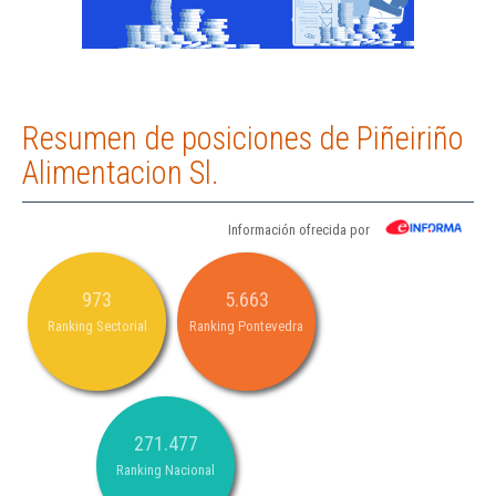
Resumen de posiciones de Piñeiriño
Alimentacion Sl.
Información ofrecida por
973
5.663
Ranking Sectorial
Ranking Pontevedra
271.477
Ranking Nacional