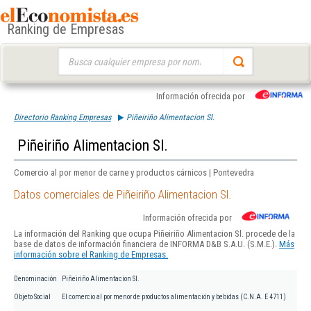
Ranking de Empresas
Buscar:
Información ofrecida por
Directorio Ranking Empresas
Piñeiriño Alimentacion Sl.
Piñeiriño Alimentacion Sl.
Comercio al por menor de carne y productos cárnicos | Pontevedra
Datos comerciales de Piñeiriño Alimentacion Sl.
Información ofrecida por
La información del Ranking que ocupa Piñeiriño Alimentacion Sl. procede de la
base de datos de información financiera de INFORMA D&B S.A.U. (S.M.E.).
Más
información sobre el Ranking de Empresas.
Denominación
Piñeiriño Alimentacion Sl.
Objeto Social
El comercio al por menor de productos alimentación y bebidas (C.N.A. E 4711)