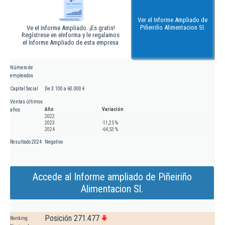
Ver el Informe Ampliado de
Piñeiriño Alimentacion Sl.
Ve el Informe Ampliado. ¡Es gratis!
Regístrese en eInforma y le regalamos
el Informe Ampliado de esta empresa
Número de
empleados
Capital Social
De 3.100 a 60.000 €
Ventas últimos
Año
Variación
años
2022
2023
-11,25 %
2024
-64,53 %
Resultado 2024
Negativo
Accede al Informe ampliado de Piñeiriño
Alimentacion Sl.
Posición 271.477
Ranking