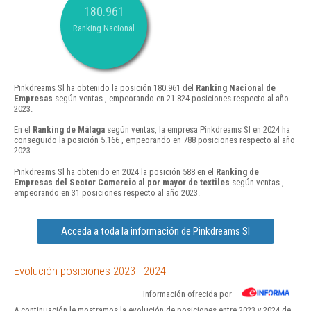
180.961
Ranking Nacional
Pinkdreams Sl ha obtenido la posición 180.961 del
Ranking Nacional de
Empresas
según ventas , empeorando en 21.824 posiciones respecto al año
2023.
En el
Ranking de Málaga
según ventas, la empresa Pinkdreams Sl en 2024 ha
conseguido la posición 5.166 , empeorando en 788 posiciones respecto al año
2023.
Pinkdreams Sl ha obtenido en 2024 la posición 588 en el
Ranking de
Empresas del Sector Comercio al por mayor de textiles
según ventas ,
empeorando en 31 posiciones respecto al año 2023.
Acceda a toda la información de Pinkdreams Sl
Evolución posiciones 2023 - 2024
Información ofrecida por
A continuación le mostramos la evolución de posiciones entre 2023 y 2024 de