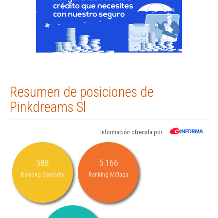
Resumen de posiciones de
Pinkdreams Sl
Información ofrecida por
588
5.166
Ranking Sectorial
Ranking Málaga