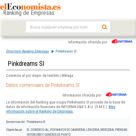
Ranking de Empresas
Buscar:
Información ofrecida por
Directorio Ranking Empresas
Pinkdreams Sl
Pinkdreams Sl
Comercio al por mayor de textiles | Málaga
Datos comerciales de Pinkdreams Sl
Información ofrecida por
La información del Ranking que ocupa Pinkdreams Sl procede de la base de
datos de información financiera de INFORMA D&B S.A.U. (S.M.E.).
Más
información sobre el Ranking de Empresas.
Denominación
Pinkdreams Sl
Objeto Social
EL COMERCIO AL, POR MAYOR DE CAMISERIA, LENCERIA, MERCERIA, PRENDAS
INTERIORES Y GENEROS DE PUNTO