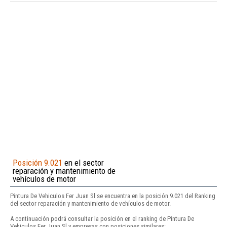
Posición 9.021
en el sector
reparación y mantenimiento de
vehículos de motor
Pintura De Vehiculos Fer Juan Sl se encuentra en la posición 9.021 del Ranking
del sector reparación y mantenimiento de vehículos de motor.
A continuación podrá consultar la posición en el ranking de Pintura De
Vehiculos Fer Juan Sl y empresas con posiciones similares: