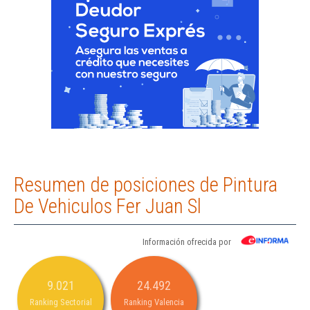
Resumen de posiciones de Pintura
De Vehiculos Fer Juan Sl
Información ofrecida por
9.021
24.492
Ranking Sectorial
Ranking Valencia