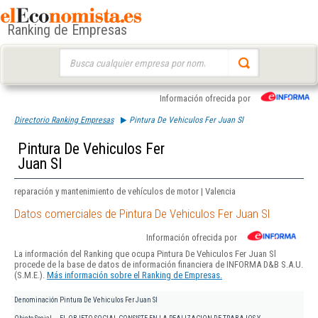
Ranking de Empresas
Buscar:
Información ofrecida por
Directorio Ranking Empresas
Pintura De Vehiculos Fer Juan Sl
Pintura De Vehiculos Fer
Juan Sl
reparación y mantenimiento de vehículos de motor | Valencia
Datos comerciales de Pintura De Vehiculos Fer Juan Sl
Información ofrecida por
La información del Ranking que ocupa Pintura De Vehiculos Fer Juan Sl
procede de la base de datos de información financiera de INFORMA D&B S.A.U.
(S.M.E.).
Más información sobre el Ranking de Empresas.
Denominación
Pintura De Vehiculos Fer Juan Sl