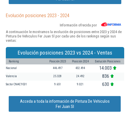
Evolución posiciones 2023 - 2024
Información ofrecida por
A continuación le mostramos la evolución de posiciones entre 2023 y 2024 de
Pintura De Vehiculos Fer Juan Sl por cada uno de los rankings según sus
ventas:
Evolución posiciones 2023 vs 2024 - Ventas
Ranking
Posición 2023
Posición 2024
Evolución Posiciones
14.003
Nacional
446.497
432.494
836
Valencia
25.328
24.492
630
Sector CNAE 9531
9.651
9.021
Acceda a toda la información de Pintura De Vehiculos
Fer Juan Sl